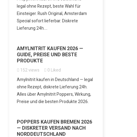
legal ohne Rezept, beste Wahl für
Einsteiger. Rush Original, Amsterdam
Special sofort lieferbar. Diskrete
Lieferung 24h....
AMYLNITRIT KAUFEN 2026 —
GUIDE, PREISE UND BESTE
PRODUKTE
152
views
0
Liked
Amylnitrit kaufen in Deutschland — legal
ohne Rezept, diskrete Lieferung 24h.
Alles über Amylnitrit Poppers, Wirkung,
Preise und die besten Produkte 2026.
POPPERS KAUFEN BREMEN 2026
— DISKRETER VERSAND NACH
NORDDEUTSCHLAND