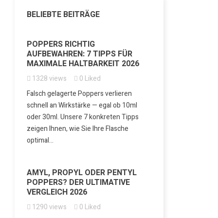
BELIEBTE BEITRÄGE
POPPERS RICHTIG
AUFBEWAHREN: 7 TIPPS FÜR
MAXIMALE HALTBARKEIT 2026
1328
views
0
Liked
Falsch gelagerte Poppers verlieren
schnell an Wirkstärke — egal ob 10ml
oder 30ml. Unsere 7 konkreten Tipps
zeigen Ihnen, wie Sie Ihre Flasche
optimal...
AMYL, PROPYL ODER PENTYL
POPPERS? DER ULTIMATIVE
VERGLEICH 2026
1290
views
0
Liked