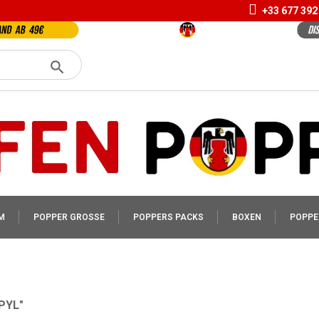
+33 677 392
M
POPPER GROSSE
POPPERS PACKS
BOXEN
POPPE
PYL"