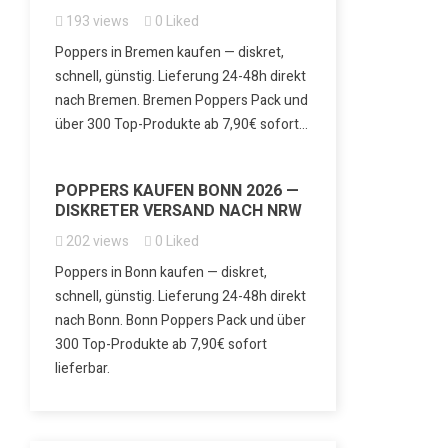
193
views
0
Liked
Poppers in Bremen kaufen — diskret,
schnell, günstig. Lieferung 24-48h direkt
nach Bremen. Bremen Poppers Pack und
über 300 Top-Produkte ab 7,90€ sofort...
POPPERS KAUFEN BONN 2026 —
DISKRETER VERSAND NACH NRW
202
views
0
Liked
Poppers in Bonn kaufen — diskret,
schnell, günstig. Lieferung 24-48h direkt
nach Bonn. Bonn Poppers Pack und über
300 Top-Produkte ab 7,90€ sofort
lieferbar.