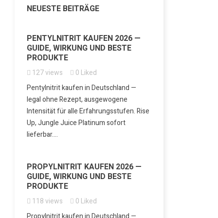
NEUESTE BEITRÄGE
PENTYLNITRIT KAUFEN 2026 —
GUIDE, WIRKUNG UND BESTE
PRODUKTE
127
views
0
Liked
Pentylnitrit kaufen in Deutschland —
legal ohne Rezept, ausgewogene
Intensität für alle Erfahrungsstufen. Rise
Up, Jungle Juice Platinum sofort
lieferbar....
PROPYLNITRIT KAUFEN 2026 —
GUIDE, WIRKUNG UND BESTE
PRODUKTE
118
views
0
Liked
Propylnitrit kaufen in Deutschland —