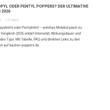
OPYL ODER PENTYL POPPERS? DER ULTIMATIVE
 2026
s
0
Liked
ropylnitrit oder Pentylnitrit – welches Molekül passt zu
Vergleich 2026 erklärt Intensität, Wirkungsdauer und
des Typs. Mit Tabelle, FAQ und direkten Links zu den
n auf kaufen-poppers.de.