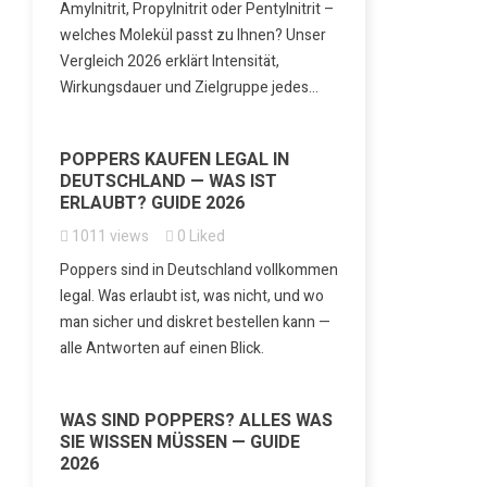
Amylnitrit, Propylnitrit oder Pentylnitrit –
welches Molekül passt zu Ihnen? Unser
Vergleich 2026 erklärt Intensität,
Wirkungsdauer und Zielgruppe jedes...
POPPERS KAUFEN LEGAL IN
DEUTSCHLAND — WAS IST
ERLAUBT? GUIDE 2026
1011
views
0
Liked
Poppers sind in Deutschland vollkommen
legal. Was erlaubt ist, was nicht, und wo
man sicher und diskret bestellen kann —
alle Antworten auf einen Blick.
WAS SIND POPPERS? ALLES WAS
SIE WISSEN MÜSSEN — GUIDE
2026