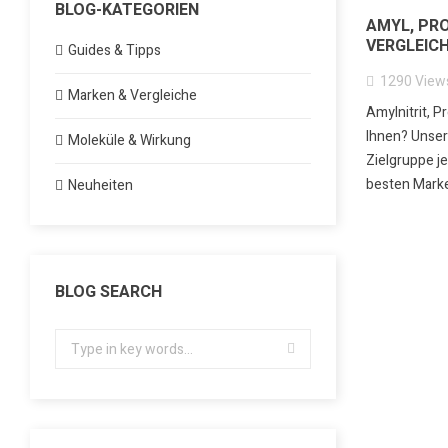
BLOG-KATEGORIEN
AMYL, PR
VERGLEICH
Guides & Tipps
1290
View
Marken & Vergleiche
Amylnitrit, P
Ihnen? Unser 
Moleküle & Wirkung
Zielgruppe je
besten Marke
Neuheiten
BLOG SEARCH