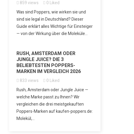
859
views
0
Liked
Was sind Poppers, wie wirken sie und
sind sie legal in Deutschland? Dieser
Guide erklärt alles Wichtige für Einsteiger
— von der Wirkung über die Moleküle...
RUSH, AMSTERDAM ODER
JUNGLE JUICE? DIE 3
BELIEBTESTEN POPPERS-
MARKEN IM VERGLEICH 2026
833
views
0
Liked
Rush, Amsterdam oder Jungle Juice —
welche Marke passt zu Ihnen? Wir
vergleichen die drei meistgekauften
Poppers-Marken auf kaufen-poppers.de:
Molekül,...