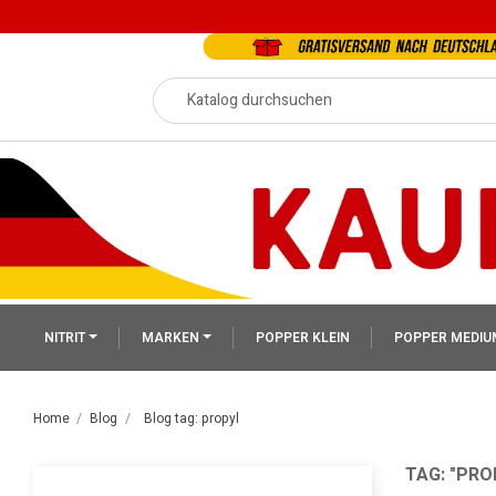
NITRIT
MARKEN
POPPER KLEIN
POPPER MEDIU
Home
Blog
Blog tag: propyl
TAG: "PRO