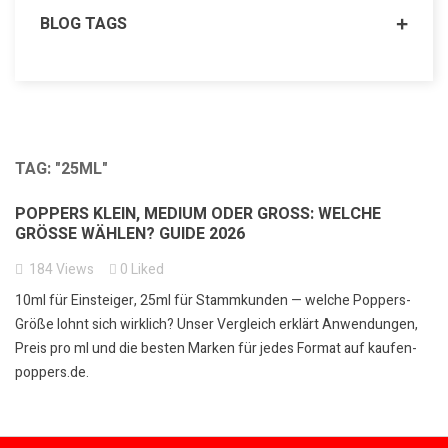
BLOG TAGS
TAG: "25ML"
POPPERS KLEIN, MEDIUM ODER GROSS: WELCHE G
RÖSSE WÄHLEN? GUIDE 2026
184
Views
0
Liked
10ml für Einsteiger, 25ml für Stammkunden — welche Poppers-
Größe lohnt sich wirklich? Unser Vergleich erklärt Anwendungen,
Preis pro ml und die besten Marken für jedes Format auf kaufen-
poppers.de.