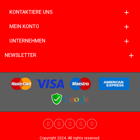
KONTAKTIERE UNS
MEIN KONTO
UNTERNEHMEN
NEWSLETTER
Copyright 2024. All rights reserved.