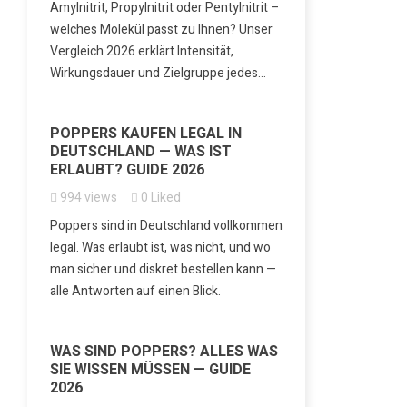
Amylnitrit, Propylnitrit oder Pentylnitrit –
welches Molekül passt zu Ihnen? Unser
Vergleich 2026 erklärt Intensität,
Wirkungsdauer und Zielgruppe jedes...
POPPERS KAUFEN LEGAL IN
DEUTSCHLAND — WAS IST
ERLAUBT? GUIDE 2026
994
views
0
Liked
Poppers sind in Deutschland vollkommen
legal. Was erlaubt ist, was nicht, und wo
man sicher und diskret bestellen kann —
alle Antworten auf einen Blick.
WAS SIND POPPERS? ALLES WAS
SIE WISSEN MÜSSEN — GUIDE
2026