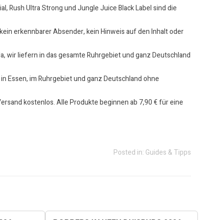
l, Rush Ultra Strong und Jungle Juice Black Label sind die
 kein erkennbarer Absender, kein Hinweis auf den Inhalt oder
a, wir liefern in das gesamte Ruhrgebiet und ganz Deutschland
 in Essen, im Ruhrgebiet und ganz Deutschland ohne
ersand kostenlos. Alle Produkte beginnen ab 7,90 € für eine
Posted in:
Guides & Tipps