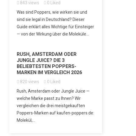
843
views
0
Liked
Was sind Poppers, wie wirken sie und
sind sie legal in Deutschland? Dieser
Guide erklärt alles Wichtige für Einsteiger
— von der Wirkung über die Moleküle...
RUSH, AMSTERDAM ODER
JUNGLE JUICE? DIE 3
BELIEBTESTEN POPPERS-
MARKEN IM VERGLEICH 2026
820
views
0
Liked
Rush, Amsterdam oder Jungle Juice —
welche Marke passt zu Ihnen? Wir
vergleichen die drei meistgekauften
Poppers-Marken auf kaufen-poppers.de:
Molekül,...