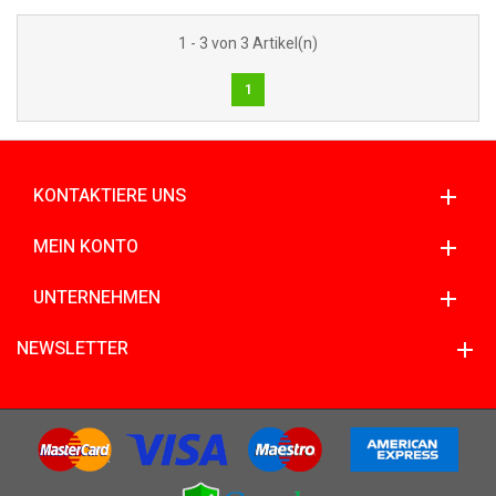
1 - 3 von 3 Artikel(n)
1
KONTAKTIERE UNS
MEIN KONTO
UNTERNEHMEN
NEWSLETTER