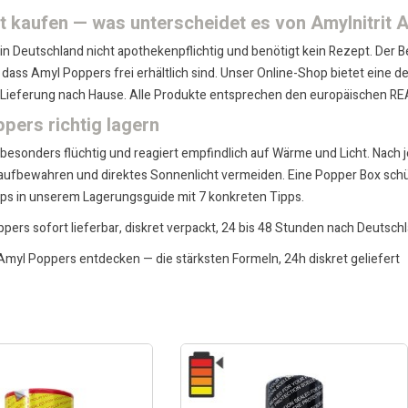
it kaufen — was unterscheidet es von Amylnitrit
t in Deutschland nicht apothekenpflichtig und benötigt kein Rezept. Der B
 dass Amyl Poppers frei erhältlich sind. Unser Online-Shop bietet eine 
r Lieferung nach Hause. Alle Produkte entsprechen den europäischen RE
pers richtig lagern
t besonders flüchtig und reagiert empfindlich auf Wärme und Licht. Nach
 aufbewahren und direktes Sonnenlicht vermeiden. Eine
Popper Box
schü
pps in unserem
Lagerungsguide mit 7 konkreten Tipps
.
pers sofort lieferbar, diskret verpackt, 24 bis 48 Stunden nach Deutschl
 Amyl Poppers entdecken — die stärksten Formeln, 24h diskret geliefert