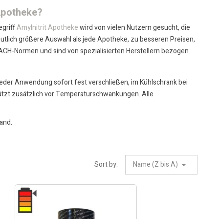
 Apotheke?
egriff
Amylnitrit Apotheke
wird von vielen Nutzern gesucht, die
deutlich größere Auswahl als jede Apotheke, zu besseren Preisen,
ACH-Normen und sind von spezialisierten Herstellern bezogen.
 jeder Anwendung sofort fest verschließen, im Kühlschrank bei
tzt zusätzlich vor Temperaturschwankungen. Alle
and.
Sort by:
Name (Z bis A)