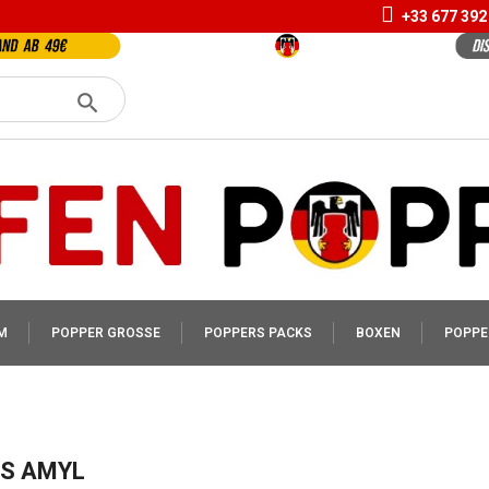
+33 677 392
M
POPPER GROSSE
POPPERS PACKS
BOXEN
POPPE
S AMYL