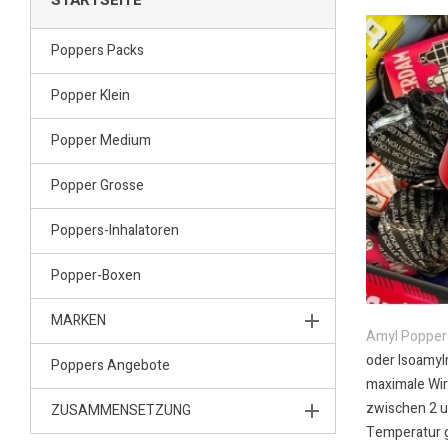
STARTSEITE
Poppers Packs
Popper Klein
Popper Medium
Popper Grosse
Poppers-Inhalatoren
Popper-Boxen
MARKEN
Amyl Popper
oder Isoamyln
Poppers Angebote
maximale Wirk
zwischen 2 un
ZUSAMMENSETZUNG
Temperatur ge