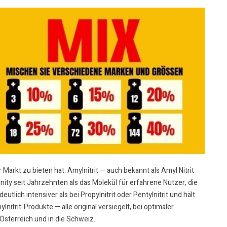
Markt zu bieten hat. Amylnitrit — auch bekannt als Amyl Nitrit
munity seit Jahrzehnten als das Molekül für erfahrene Nutzer, die
tlich intensiver als bei Propylnitrit oder Pentylnitrit und hält
trit-Produkte — alle original versiegelt, bei optimaler
Österreich und in die Schweiz.