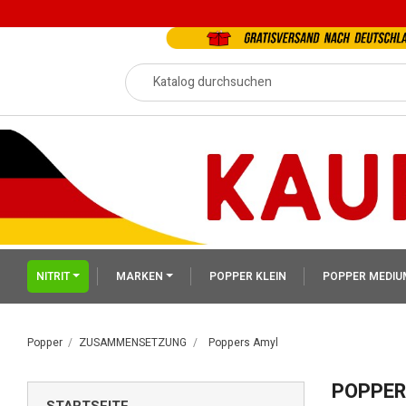
NITRIT
MARKEN
POPPER KLEIN
POPPER MEDIU
Popper
ZUSAMMENSETZUNG
Poppers Amyl
POPPER