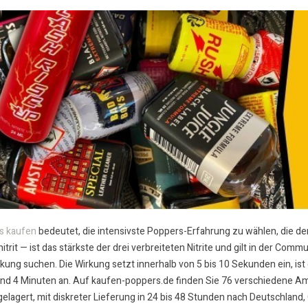
s kaufen
bedeutet, die intensivste Poppers-Erfahrung zu wählen, die der 
itrit — ist das stärkste der drei verbreiteten Nitrite und gilt in der Com
ung suchen. Die Wirkung setzt innerhalb von 5 bis 10 Sekunden ein, ist deu
d 4 Minuten an. Auf kaufen-poppers.de finden Sie 76 verschiedene Amylni
lagert, mit diskreter Lieferung in 24 bis 48 Stunden nach Deutschland, 