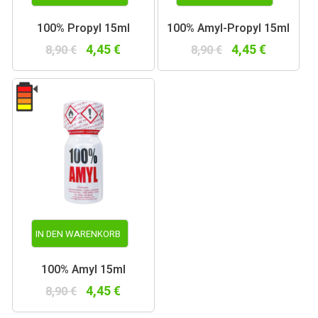
100% Propyl 15ml
100% Amyl-Propyl 15ml
4,45 €
4,45 €
8,90 €
8,90 €
IN DEN WARENKORB
100% Amyl 15ml
4,45 €
8,90 €