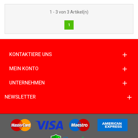
1 - 3 von 3 Artikel(n)
1
KONTAKTIERE UNS
MEIN KONTO
UNTERNEHMEN
NEWSLETTER