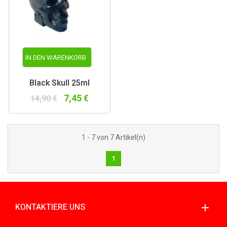
IN DEN WARENKORB
Black Skull 25ml
7,45 €
14,90 €
1 - 7 von 7 Artikel(n)
1
KONTAKTIERE UNS