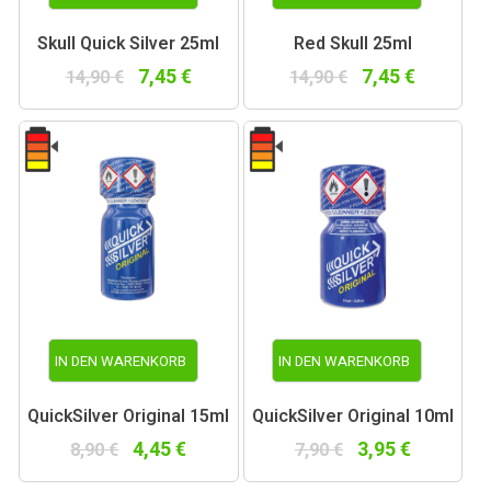
Skull Quick Silver 25ml
Red Skull 25ml
7,45 €
7,45 €
14,90 €
14,90 €
IN DEN WARENKORB
IN DEN WARENKORB
QuickSilver Original 15ml
QuickSilver Original 10ml
4,45 €
3,95 €
8,90 €
7,90 €