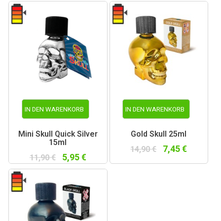
IN DEN WARENKORB
IN DEN WARENKORB
Mini Skull Quick Silver
Gold Skull 25ml
15ml
7,45 €
14,90 €
5,95 €
11,90 €