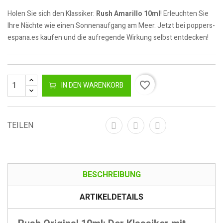
Holen Sie sich den Klassiker:
Rush Amarillo 10ml
! Erleuchten Sie
Ihre Nächte wie einen Sonnenaufgang am Meer. Jetzt bei poppers-
espana.es kaufen und die aufregende Wirkung selbst entdecken!
favorite_border
IN DEN WARENKORB
TEILEN
BESCHREIBUNG
ARTIKELDETAILS