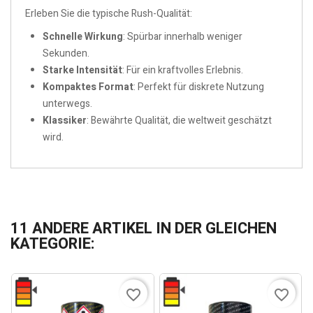
Erleben Sie die typische Rush-Qualität:
Schnelle Wirkung
: Spürbar innerhalb weniger
Sekunden.
Starke Intensität
: Für ein kraftvolles Erlebnis.
Kompaktes Format
: Perfekt für diskrete Nutzung
unterwegs.
Klassiker
: Bewährte Qualität, die weltweit geschätzt
wird.
11 ANDERE ARTIKEL IN DER GLEICHEN
KATEGORIE:
favorite_border
favorite_border