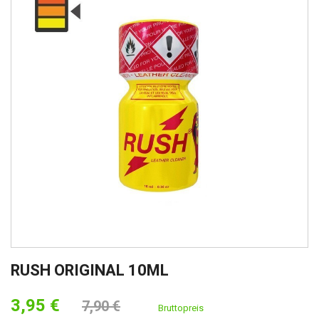
RUSH ORIGINAL 10ML
3,95 €
7,90 €
Bruttopreis