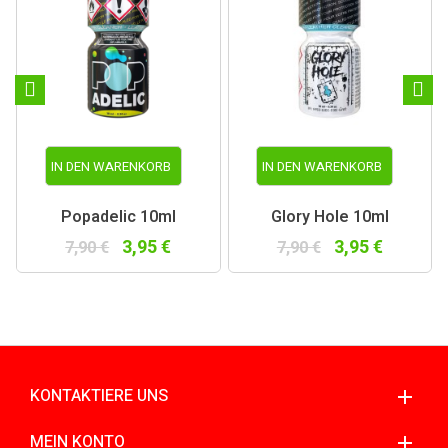
IN DEN WARENKORB
IN DEN WARENKORB
Popadelic 10ml
Glory Hole 10ml
3,95 €
3,95 €
7,90 €
7,90 €
KONTAKTIERE UNS
MEIN KONTO