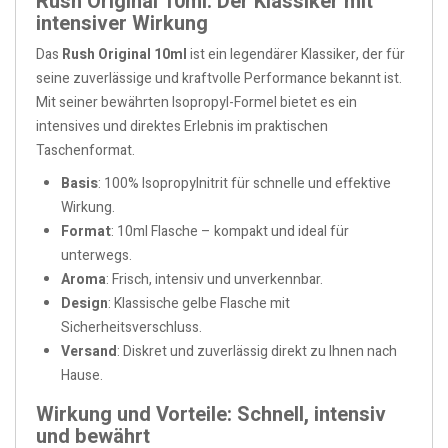
Rush Original 10ml: Der Klassiker mit
intensiver Wirkung
Das
Rush Original 10ml
ist ein legendärer Klassiker, der für
seine zuverlässige und kraftvolle Performance bekannt ist.
Mit seiner bewährten Isopropyl-Formel bietet es ein
intensives und direktes Erlebnis im praktischen
Taschenformat.
Basis
: 100% Isopropylnitrit für schnelle und effektive
Wirkung.
Format
: 10ml Flasche – kompakt und ideal für
unterwegs.
Aroma
: Frisch, intensiv und unverkennbar.
Design
: Klassische gelbe Flasche mit
Sicherheitsverschluss.
Versand
: Diskret und zuverlässig direkt zu Ihnen nach
Hause.
Wirkung und Vorteile: Schnell, intensiv
und bewährt