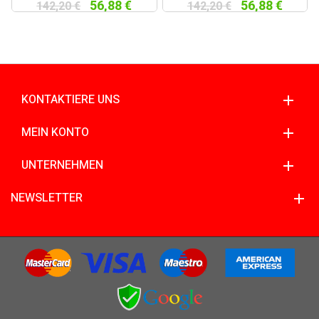
56,88 €
56,88 €
142,20 €
142,20 €
KONTAKTIERE UNS
MEIN KONTO
UNTERNEHMEN
NEWSLETTER