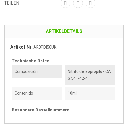
TEILEN
ARTIKELDETAILS
Artikel-Nr.
ARBPDI58UK
Technische Daten
Composición
Nitrito de isopropilo - CA
S 541-42-4
Contenido
10ml.
Besondere Bestellnummern