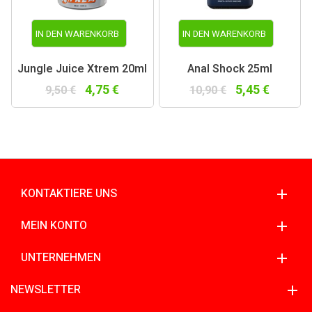
IN DEN WARENKORB
IN DEN WARENKORB
Jungle Juice Xtrem 20ml
Anal Shock 25ml
4,75 €
5,45 €
9,50 €
10,90 €
KONTAKTIERE UNS
MEIN KONTO
UNTERNEHMEN
NEWSLETTER