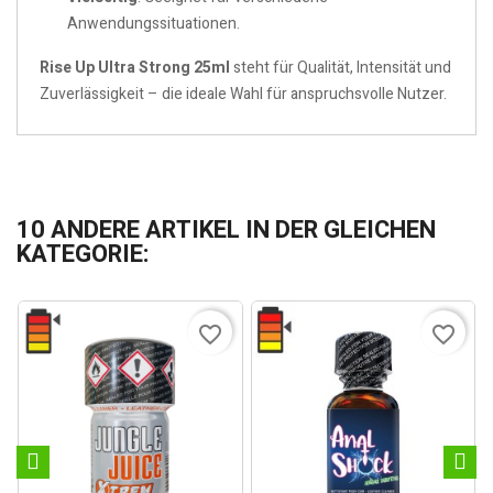
Anwendungssituationen.
Rise Up Ultra Strong 25ml
steht für Qualität, Intensität und
Zuverlässigkeit – die ideale Wahl für anspruchsvolle Nutzer.
10 ANDERE ARTIKEL IN DER GLEICHEN
KATEGORIE:
favorite_border
favorite_border