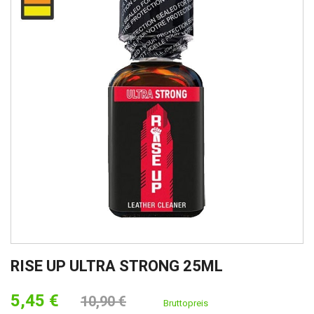
RISE UP ULTRA STRONG 25ML
5,45 €
10,90 €
Bruttopreis