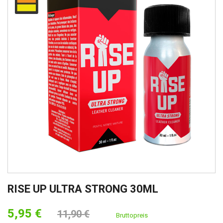
RISE UP ULTRA STRONG 30ML
5,95 €
11,90 €
Bruttopreis