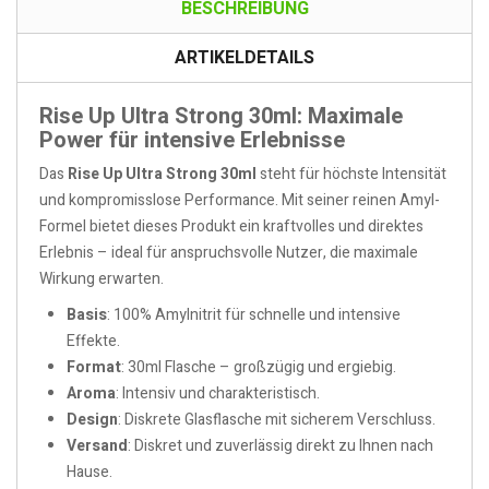
BESCHREIBUNG
ARTIKELDETAILS
Rise Up Ultra Strong 30ml: Maximale
Power für intensive Erlebnisse
Das
Rise Up Ultra Strong 30ml
steht für höchste Intensität
und kompromisslose Performance. Mit seiner reinen Amyl-
Formel bietet dieses Produkt ein kraftvolles und direktes
Erlebnis – ideal für anspruchsvolle Nutzer, die maximale
Wirkung erwarten.
Basis
: 100% Amylnitrit für schnelle und intensive
Effekte.
Format
: 30ml Flasche – großzügig und ergiebig.
Aroma
: Intensiv und charakteristisch.
Design
: Diskrete Glasflasche mit sicherem Verschluss.
Versand
: Diskret und zuverlässig direkt zu Ihnen nach
Hause.