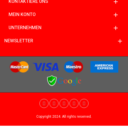
KONTAKTIERE UNS
MEIN KONTO
UNTERNEHMEN
NEWSLETTER
Copyright 2024. All rights reserved.