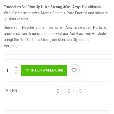
Entdecken Sie
Rise Up Ultra Strong 30ml Amyl
. Die ultimative
Wahl für ein intensives Aroma-Erlebnis. Pure Energie und höchste
Qualität vereint.
Diese 30ml Flasche ist mehr als nur ein Aroma; sie ist ein Portal zu
unerforschten Dimensionen der Ekstase. Auf Basis von Amylnitrit
bringt Sie Rise Up Ultra Strong direkt in den Olymp des
Vergnügens.
favorite_border
IN DEN WARENKORB
TEILEN