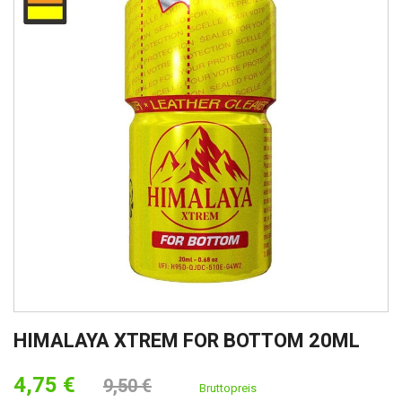
HIMALAYA XTREM FOR BOTTOM 20ML
4,75 €
9,50 €
Bruttopreis