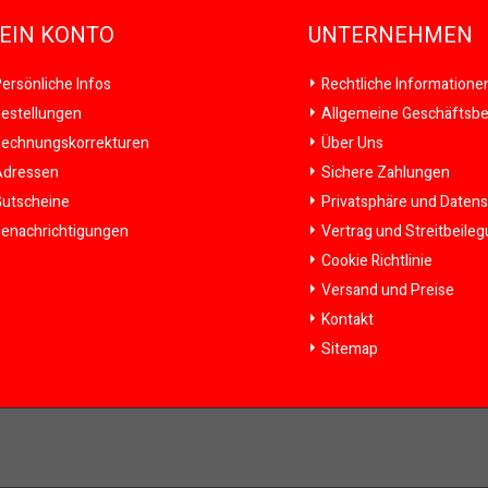
EIN KONTO
UNTERNEHMEN
ersönliche Infos
Rechtliche Informatione
estellungen
Allgemeine Geschäftsb
echnungskorrekturen
Über Uns
dressen
Sichere Zahlungen
utscheine
Privatsphäre und Daten
enachrichtigungen
Vertrag und Streitbeile
Cookie Richtlinie
Versand und Preise
Kontakt
Sitemap