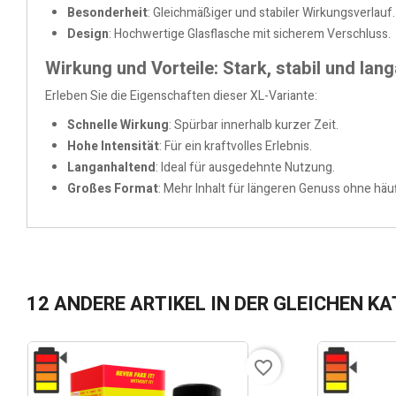
Besonderheit
: Gleichmäßiger und stabiler Wirkungsverlauf.
Design
: Hochwertige Glasflasche mit sicherem Verschluss.
Wirkung und Vorteile: Stark, stabil und lan
Erleben Sie die Eigenschaften dieser XL-Variante:
Schnelle Wirkung
: Spürbar innerhalb kurzer Zeit.
Hohe Intensität
: Für ein kraftvolles Erlebnis.
Langanhaltend
: Ideal für ausgedehnte Nutzung.
Großes Format
: Mehr Inhalt für längeren Genuss ohne häu
12 ANDERE ARTIKEL IN DER GLEICHEN KA
favorite_border