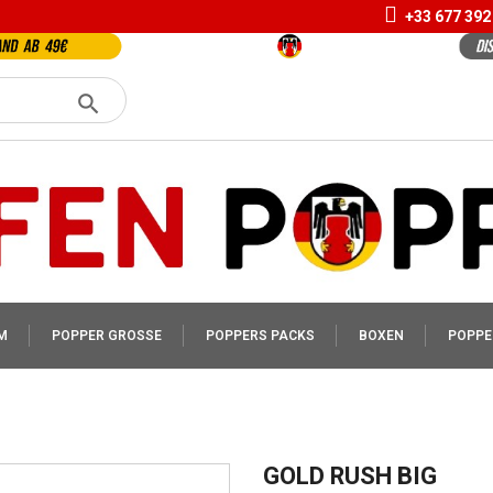
+33 677 392
M
POPPER GROSSE
POPPERS PACKS
BOXEN
POPPE
GOLD RUSH BIG