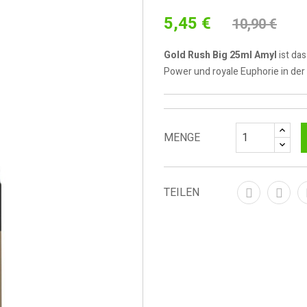
5,45 €
10,90 €
Gold Rush Big 25ml Amyl
ist da
Power und royale Euphorie in der
MENGE
TEILEN