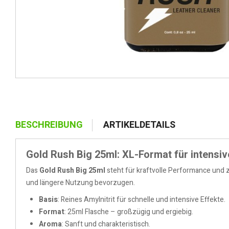
BESCHREIBUNG
ARTIKELDETAILS
Gold Rush Big 25ml: XL-Format für intensiv
Das
Gold Rush Big 25ml
steht für kraftvolle Performance und zu
und längere Nutzung bevorzugen.
Basis
: Reines Amylnitrit für schnelle und intensive Effekte.
Format
: 25ml Flasche – großzügig und ergiebig.
Aroma
: Sanft und charakteristisch.