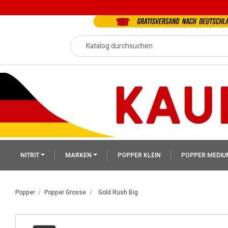
NITRIT
MARKEN
POPPER KLEIN
POPPER MEDIU
Popper
Popper Grosse
Gold Rush Big