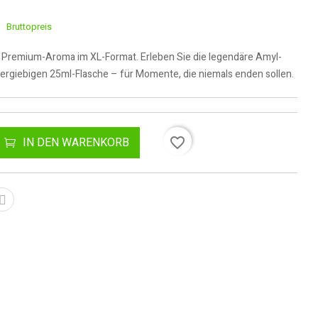
Bruttopreis
s Premium-Aroma im XL-Format. Erleben Sie die legendäre Amyl-
 ergiebigen 25ml-Flasche – für Momente, die niemals enden sollen.
favorite_border
IN DEN WARENKORB