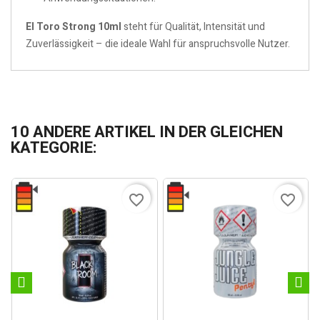
El Toro Strong 10ml
steht für Qualität, Intensität und
Zuverlässigkeit – die ideale Wahl für anspruchsvolle Nutzer.
10 ANDERE ARTIKEL IN DER GLEICHEN
KATEGORIE:
favorite_border
favorite_border