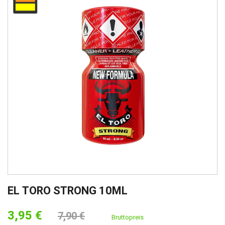
EL TORO STRONG 10ML
3,95 €
7,90 €
Bruttopreis