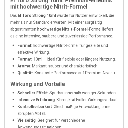
El Toro Strong 10ml: Premium-Erlebnis
mit hochwertige Nitrit-Formel
Das
El Toro Strong 10ml
wurde für Nutzer entwickelt, die
mehr als nur Standard erwarten. Mit einer sorgfältig
abgestimmten
hochwertige Nitrit-Formel
-Formel liefert
es eine intensive, saubere und zuverlässige Performance.
Formel
: hochwertige Nitrit-Formel für gezielte und
effektive Wirkung.
Format
: 10ml – ideal für flexible oder längere Nutzung.
Aroma
: Markant, sauber und charakteristisch.
Qualität
: Konstante Performance auf Premium-Niveau.
Wirkung und Vorteile
Schneller Effekt
: Spürbar innerhalb weniger Sekunden.
Intensive Erfahrung
: Klarer, kraftvoller Wirkungsverlauf.
Kontrollierbarkeit
: Gleichmäßige Entwicklung ohne
abrupten Abfall.
Vielseitig
: Geeignet für verschiedene
Anwendungssituationen.