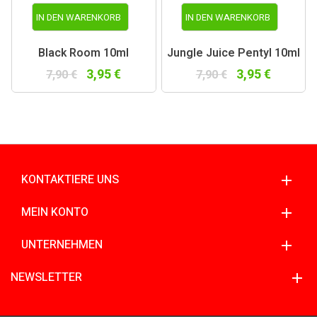
IN DEN WARENKORB
IN DEN WARENKORB
Black Room 10ml
Jungle Juice Pentyl 10ml
3,95 €
3,95 €
7,90 €
7,90 €
KONTAKTIERE UNS
MEIN KONTO
UNTERNEHMEN
NEWSLETTER