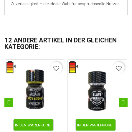
Zuverlässigkeit – die ideale Wahl für anspruchsvolle Nutzer.
12 ANDERE ARTIKEL IN DER GLEICHEN
KATEGORIE:
favorite_border
favorite_border
IN DEN WARENKORB
IN DEN WARENKORB