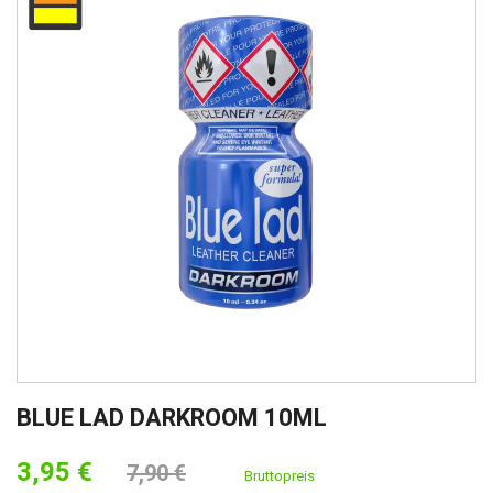
BLUE LAD DARKROOM 10ML
3,95 €
7,90 €
Bruttopreis