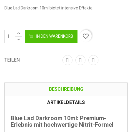
Blue Lad Darkroom 10ml bietet intensive Effekte.
favorite_border
IN DEN WARENKORB
TEILEN
BESCHREIBUNG
ARTIKELDETAILS
Blue Lad Darkroom 10ml: Premium-
Erlebnis mit hochwertige Nitrit-Formel