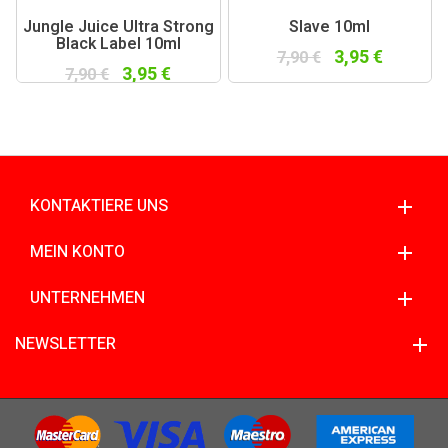
Jungle Juice Ultra Strong
Slave 10ml
Black Label 10ml
3,95 €
7,90 €
3,95 €
7,90 €
KONTAKTIERE UNS
MEIN KONTO
UNTERNEHMEN
NEWSLETTER