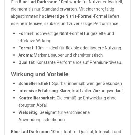
Das
Blue Lad Darkroom 10ml
wurde für Nutzer entwickelt,
die mehr als nur Standard erwarten. Mit einer sorgfältig
abgestimmten
hochwertige Nitrit-Formel
-Formel liefert
es eine intensive, saubere und zuverlässige Performance.
Formel
: hochwertige Nitrit-Formel für gezielte und
effektive Wirkung.
Format
: 10ml – ideal für flexible oder längere Nutzung.
Aroma
: Markant, sauber und charakteristisch.
Qualität
: Konstante Performance auf Premium-Niveau.
Wirkung und Vorteile
Schneller Effekt
: Spürbar innerhalb weniger Sekunden.
Intensive Erfahrung
: Klarer, kraftvoller Wirkungsverlauf.
Kontrollierbarkeit
: Gleichmäßige Entwicklung ohne
abrupten Abfall.
Vielseitig
: Geeignet für verschiedene
Anwendungssituationen.
Blue Lad Darkroom 10ml
steht für Qualität, Intensität und