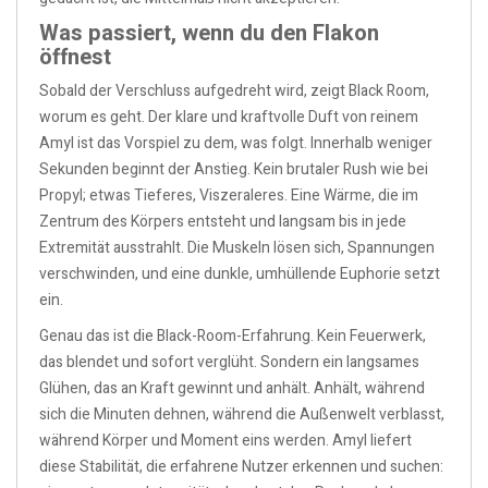
Was passiert, wenn du den Flakon
öffnest
Sobald der Verschluss aufgedreht wird, zeigt Black Room,
worum es geht. Der klare und kraftvolle Duft von reinem
Amyl ist das Vorspiel zu dem, was folgt. Innerhalb weniger
Sekunden beginnt der Anstieg. Kein brutaler Rush wie bei
Propyl; etwas Tieferes, Viszeraleres. Eine Wärme, die im
Zentrum des Körpers entsteht und langsam bis in jede
Extremität ausstrahlt. Die Muskeln lösen sich, Spannungen
verschwinden, und eine dunkle, umhüllende Euphorie setzt
ein.
Genau das ist die Black-Room-Erfahrung. Kein Feuerwerk,
das blendet und sofort verglüht. Sondern ein langsames
Glühen, das an Kraft gewinnt und anhält. Anhält, während
sich die Minuten dehnen, während die Außenwelt verblasst,
während Körper und Moment eins werden. Amyl liefert
diese Stabilität, die erfahrene Nutzer erkennen und suchen: