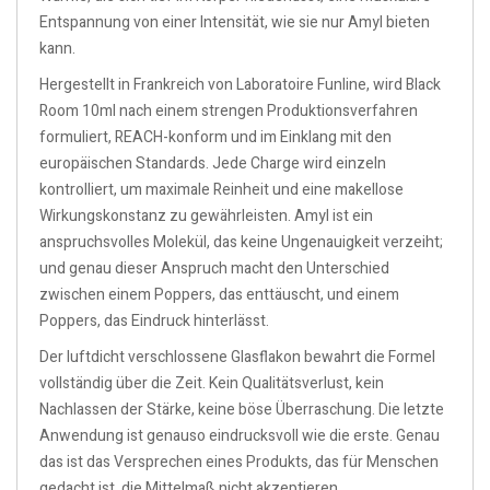
Entspannung von einer Intensität, wie sie nur Amyl bieten
kann.
Hergestellt in Frankreich von Laboratoire Funline, wird Black
Room 10ml nach einem strengen Produktionsverfahren
formuliert, REACH-konform und im Einklang mit den
europäischen Standards. Jede Charge wird einzeln
kontrolliert, um maximale Reinheit und eine makellose
Wirkungskonstanz zu gewährleisten. Amyl ist ein
anspruchsvolles Molekül, das keine Ungenauigkeit verzeiht;
und genau dieser Anspruch macht den Unterschied
zwischen einem Poppers, das enttäuscht, und einem
Poppers, das Eindruck hinterlässt.
Der luftdicht verschlossene Glasflakon bewahrt die Formel
vollständig über die Zeit. Kein Qualitätsverlust, kein
Nachlassen der Stärke, keine böse Überraschung. Die letzte
Anwendung ist genauso eindrucksvoll wie die erste. Genau
das ist das Versprechen eines Produkts, das für Menschen
gedacht ist, die Mittelmaß nicht akzeptieren.