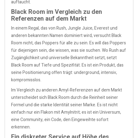
auftaucht.
Black Room im Vergleich zu den
Referenzen auf dem Markt
In einem Regal, das von Rush, Jungle Juice, Everest und
anderen bekannten Namen dominiert wird, versucht Black
Room nicht, das Poppers für alle zu sein. Es will das Poppers
für diejenigen sein, die wissen, was sie suchen. Wo Rush auf
Zugänglichkeit und universelle Bekanntheit setzt, setzt
Black Room auf Tiefe und Spezifität. Es ist ein Produkt, das
seine Positionierung offen trägt: underground, intensiv,
kompromisslos.
Im Vergleich zu anderen Amyl-Referenzen auf dem Markt
unterscheidet sich Black Room durch die Reinheit seiner
Formel und die starke Identität seiner Marke. Es ist nicht
einfach nur ein Flakon mit Amylnitrit; es ist ein Universum,
eine Community, ein Code, den Eingeweihte sofort
erkennen.
Ein diskreter Service auf Höhe des