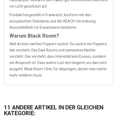
Substanzen. Bewahre den Flakon gut verschlossen, kühl und
vor Licht geschützt auf.
Produkt hergestellt in Frankreich, konform mit den
europäischen Standards und der REACH-Verordnung.
Ausschließlich für Erwachsene bestimmt.
Warum Black Room?
Weil du kein sanftes Poppers suchst. Du suchst ein Poppers,
das versteht. Das Dark Rooms und namenlose Nächte
versteht. Das versteht, dass Intensität kein Exzess, sondern
ein Anspruch ist. Dass wahre Lust dort beginnt, wo das Licht
ausgeht. Black Room 10ml; für diejenigen, denen man nichts
mehr erklären muss.
11 ANDERE ARTIKEL IN DER GLEICHEN
KATEGORIE: