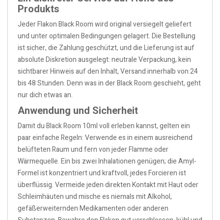
Produkts
Jeder Flakon Black Room wird original versiegelt geliefert
und unter optimalen Bedingungen gelagert. Die Bestellung
ist sicher, die Zahlung geschützt, und die Lieferung ist auf
absolute Diskretion ausgelegt: neutrale Verpackung, kein
sichtbarer Hinweis auf den Inhalt, Versand innerhalb von 24
bis 48 Stunden. Denn was in der Black Room geschieht, geht
nur dich etwas an.
Anwendung und Sicherheit
Damit du Black Room 10ml voll erleben kannst, gelten ein
paar einfache Regeln: Verwende es in einem ausreichend
belüfteten Raum und fern von jeder Flamme oder
Wärmequelle. Ein bis zwei Inhalationen genügen; die Amyl-
Formel ist konzentriert und kraftvoll, jedes Forcieren ist
überflüssig. Vermeide jeden direkten Kontakt mit Haut oder
Schleimhäuten und mische es niemals mit Alkohol,
gefäßerweiternden Medikamenten oder anderen