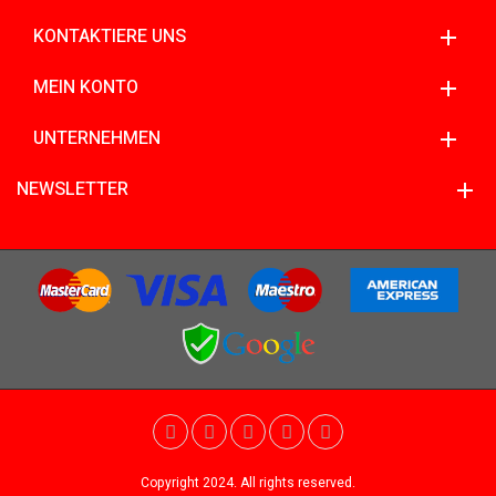
KONTAKTIERE UNS
MEIN KONTO
UNTERNEHMEN
NEWSLETTER
Copyright 2024. All rights reserved.