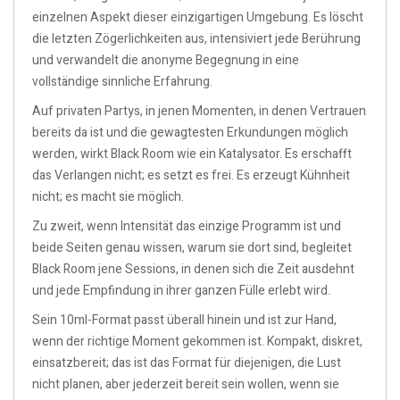
einzelnen Aspekt dieser einzigartigen Umgebung. Es löscht
die letzten Zögerlichkeiten aus, intensiviert jede Berührung
und verwandelt die anonyme Begegnung in eine
vollständige sinnliche Erfahrung.
Auf privaten Partys, in jenen Momenten, in denen Vertrauen
bereits da ist und die gewagtesten Erkundungen möglich
werden, wirkt Black Room wie ein Katalysator. Es erschafft
das Verlangen nicht; es setzt es frei. Es erzeugt Kühnheit
nicht; es macht sie möglich.
Zu zweit, wenn Intensität das einzige Programm ist und
beide Seiten genau wissen, warum sie dort sind, begleitet
Black Room jene Sessions, in denen sich die Zeit ausdehnt
und jede Empfindung in ihrer ganzen Fülle erlebt wird.
Sein 10ml-Format passt überall hinein und ist zur Hand,
wenn der richtige Moment gekommen ist. Kompakt, diskret,
einsatzbereit; das ist das Format für diejenigen, die Lust
nicht planen, aber jederzeit bereit sein wollen, wenn sie