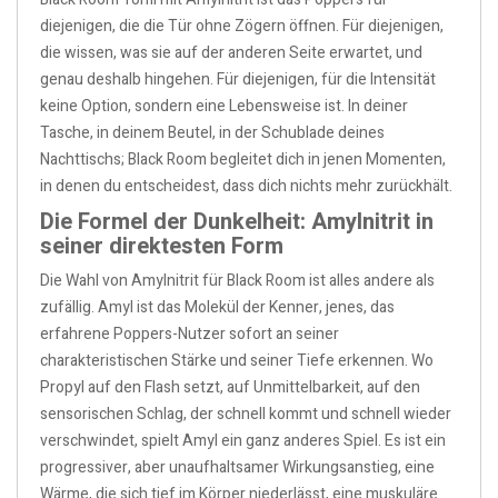
diejenigen, die die Tür ohne Zögern öffnen. Für diejenigen,
die wissen, was sie auf der anderen Seite erwartet, und
genau deshalb hingehen. Für diejenigen, für die Intensität
keine Option, sondern eine Lebensweise ist. In deiner
Tasche, in deinem Beutel, in der Schublade deines
Nachttischs; Black Room begleitet dich in jenen Momenten,
in denen du entscheidest, dass dich nichts mehr zurückhält.
Die Formel der Dunkelheit: Amylnitrit in
seiner direktesten Form
Die Wahl von Amylnitrit für Black Room ist alles andere als
zufällig. Amyl ist das Molekül der Kenner, jenes, das
erfahrene Poppers-Nutzer sofort an seiner
charakteristischen Stärke und seiner Tiefe erkennen. Wo
Propyl auf den Flash setzt, auf Unmittelbarkeit, auf den
sensorischen Schlag, der schnell kommt und schnell wieder
verschwindet, spielt Amyl ein ganz anderes Spiel. Es ist ein
progressiver, aber unaufhaltsamer Wirkungsanstieg, eine
Wärme, die sich tief im Körper niederlässt, eine muskuläre