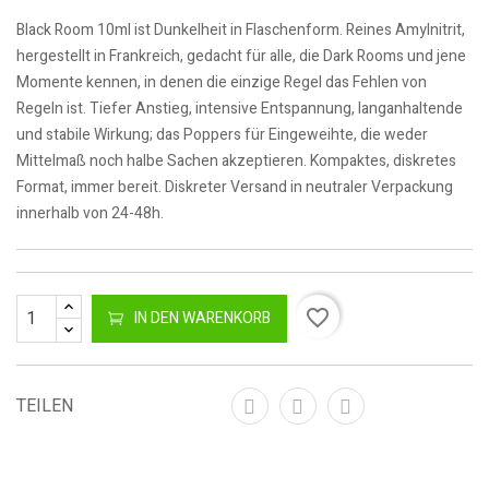
Black Room 10ml ist Dunkelheit in Flaschenform. Reines Amylnitrit,
hergestellt in Frankreich, gedacht für alle, die Dark Rooms und jene
Momente kennen, in denen die einzige Regel das Fehlen von
Regeln ist. Tiefer Anstieg, intensive Entspannung, langanhaltende
und stabile Wirkung; das Poppers für Eingeweihte, die weder
Mittelmaß noch halbe Sachen akzeptieren. Kompaktes, diskretes
Format, immer bereit. Diskreter Versand in neutraler Verpackung
innerhalb von 24-48h.
favorite_border
IN DEN WARENKORB
TEILEN