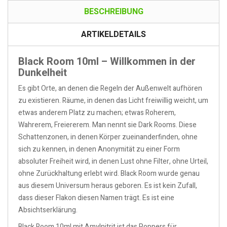
BESCHREIBUNG
ARTIKELDETAILS
Black Room 10ml – Willkommen in der
Dunkelheit
Es gibt Orte, an denen die Regeln der Außenwelt aufhören
zu existieren. Räume, in denen das Licht freiwillig weicht, um
etwas anderem Platz zu machen; etwas Roherem,
Wahrerem, Freiererem. Man nennt sie Dark Rooms. Diese
Schattenzonen, in denen Körper zueinanderfinden, ohne
sich zu kennen, in denen Anonymität zu einer Form
absoluter Freiheit wird, in denen Lust ohne Filter, ohne Urteil,
ohne Zurückhaltung erlebt wird. Black Room wurde genau
aus diesem Universum heraus geboren. Es ist kein Zufall,
dass dieser Flakon diesen Namen trägt. Es ist eine
Absichtserklärung.
Black Room 10ml mit Amylnitrit ist das Poppers für