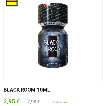
BLACK ROOM 10ML
3,95 €
7,90 €
Bruttopreis