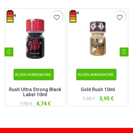
favorite_border
favorite_border
IN DEN WARENKORB
IN DEN WARENKORB
Rush Ultra Strong Black
Gold Rush 10ml
Label 10ml
3,95 €
7,90 €
4,74 €
7,90 €