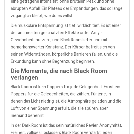
eine getragene Intensität, ohne brutalen Peak und ohne
abrupten Abfall. Ein Plateau der Empfindungen, das so lange
zugänglich bleibt, wie du es willst.
Die muskuläre Entspannung ist tief; wirklich tief. Es ist einer
der am meisten geschätzten Effekte unter Amyl-
Gewohnheitsnutzern, und Black Room liefert ihn mit
bemerkenswerter Konstanz. Der Körper befreit sich von
seinen Widerständen, körperliche Barrieren fallen, und die
Erkundung kann ohne Begrenzung beginnen.
Die Momente, die nach Black Room
verlangen
Black Room ist kein Poppers für jede Gelegenheit. Es ist ein
Poppers für die Gelegenheiten, die zählen. Für jene, in
denen das Licht niedrig ist, die Atmosphäre geladen und die
Luft von einer Spannung erfüllt, die alle spüren, aber
niemand benennt.
In der Dark Room ist das sein natürliches Revier. Anonymität,
Freiheit, völliges Loslassen; Black Room verstärkt jeden