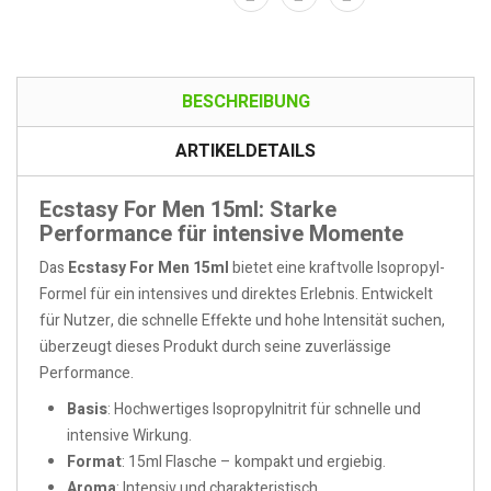
BESCHREIBUNG
ARTIKELDETAILS
Ecstasy For Men 15ml: Starke
Performance für intensive Momente
Das
Ecstasy For Men 15ml
bietet eine kraftvolle Isopropyl-
Formel für ein intensives und direktes Erlebnis. Entwickelt
für Nutzer, die schnelle Effekte und hohe Intensität suchen,
überzeugt dieses Produkt durch seine zuverlässige
Performance.
Basis
: Hochwertiges Isopropylnitrit für schnelle und
intensive Wirkung.
Format
: 15ml Flasche – kompakt und ergiebig.
Aroma
: Intensiv und charakteristisch.