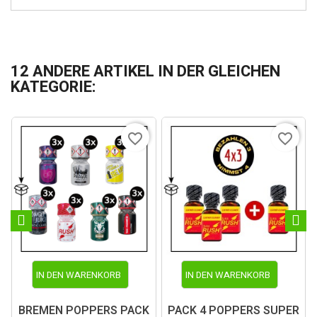
12 ANDERE ARTIKEL IN DER GLEICHEN
KATEGORIE:
favorite_border
favorite_border
IN DEN WARENKORB
IN DEN WARENKORB
BREMEN POPPERS PACK
PACK 4 POPPERS SUPER