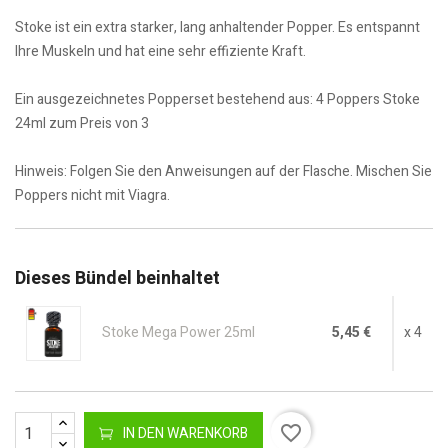
Stoke ist ein extra starker, lang anhaltender Popper. Es entspannt
Ihre Muskeln und hat eine sehr effiziente Kraft.
Ein ausgezeichnetes Popperset bestehend aus: 4 Poppers Stoke
24ml zum Preis von 3
Hinweis: Folgen Sie den Anweisungen auf der Flasche. Mischen Sie
Poppers nicht mit Viagra.
Dieses Bündel beinhaltet
Stoke Mega Power 25ml
5,45 €
x 4
favorite_border
IN DEN WARENKORB