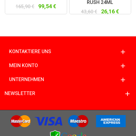
RUSH 24ML
99,54 €
165,90 €
26,16 €
43,60 €
KONTAKTIERE UNS
MEIN KONTO
UNTERNEHMEN
NEWSLETTER