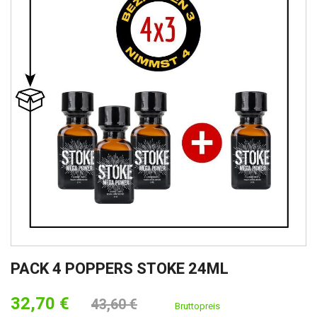
PACK 4 POPPERS STOKE 24ML
32,70 €
43,60 €
Bruttopreis