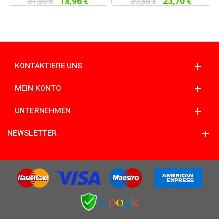
18,96 €
23,70 €
31,60 €
39,50 €
KONTAKTIERE UNS
MEIN KONTO
UNTERNEHMEN
NEWSLETTER