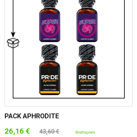
PACK APHRODITE
26,16 €
43,60 €
Bruttopreis