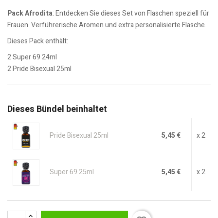
Pack Afrodita
: Entdecken Sie dieses Set von Flaschen speziell für
Frauen. Verführerische Aromen und extra personalisierte Flasche.
Dieses Pack enthält:
2 Super 69 24ml
2 Pride Bisexual 25ml
Dieses Bündel beinhaltet
Pride Bisexual 25ml
5,45 €
x 2
Super 69 25ml
5,45 €
x 2