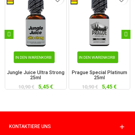
IN DEN WARENKORB
IN DEN WARENKORB
Jungle Juice Ultra Strong
Prague Special Platinum
25ml
25ml
5,45 €
5,45 €
10,90 €
10,90 €
KONTAKTIERE UNS