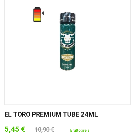
EL TORO PREMIUM TUBE 24ML
5,45 €
10,90 €
Bruttopreis