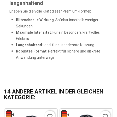
langanhaltend
Erleben Sie die volle Kraft dieser Premium-Formel:
Blitzschnelle Wirkung
: Spürbar innerhalb weniger
Sekunden.
Maximale Intensität
: Für ein besonders kraftvolles
Erlebnis.
Langanhaltend
: Ideal für ausgedehnte Nutzung.
Robustes Format
: Perfekt für sichere und diskrete
Anwendung unterwegs.
14 ANDERE ARTIKEL IN DER GLEICHEN
KATEGORIE:
favorite_border
favorite_border