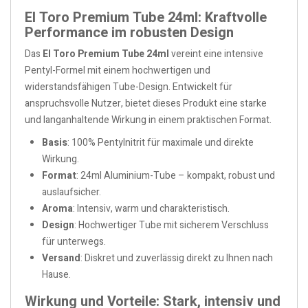
El Toro Premium Tube 24ml: Kraftvolle
Performance im robusten Design
Das
El Toro Premium Tube 24ml
vereint eine intensive
Pentyl-Formel mit einem hochwertigen und
widerstandsfähigen Tube-Design. Entwickelt für
anspruchsvolle Nutzer, bietet dieses Produkt eine starke
und langanhaltende Wirkung in einem praktischen Format.
Basis
: 100% Pentylnitrit für maximale und direkte
Wirkung.
Format
: 24ml Aluminium-Tube – kompakt, robust und
auslaufsicher.
Aroma
: Intensiv, warm und charakteristisch.
Design
: Hochwertiger Tube mit sicherem Verschluss
für unterwegs.
Versand
: Diskret und zuverlässig direkt zu Ihnen nach
Hause.
Wirkung und Vorteile: Stark, intensiv und