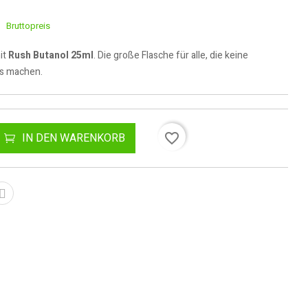
Bruttopreis
it
Rush Butanol 25ml
. Die große Flasche für alle, die keine
s machen.
favorite_border
IN DEN WARENKORB