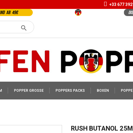
+33 677 392
M
POPPER GROSSE
POPPERS PACKS
BOXEN
POPPE
RUSH BUTANOL 25M