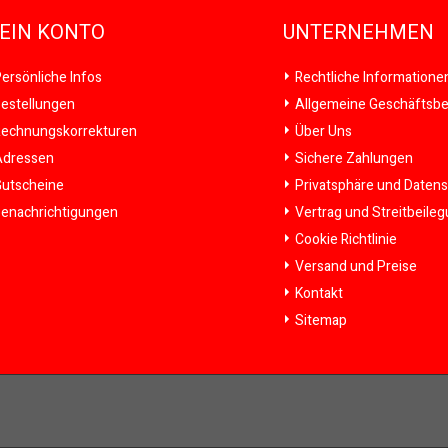
EIN KONTO
UNTERNEHMEN
ersönliche Infos
Rechtliche Informatione
estellungen
Allgemeine Geschäftsb
echnungskorrekturen
Über Uns
dressen
Sichere Zahlungen
utscheine
Privatsphäre und Daten
enachrichtigungen
Vertrag und Streitbeile
Cookie Richtlinie
Versand und Preise
Kontakt
Sitemap