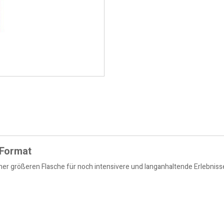
-Format
ner größeren Flasche für noch intensivere und langanhaltende Erlebnisse