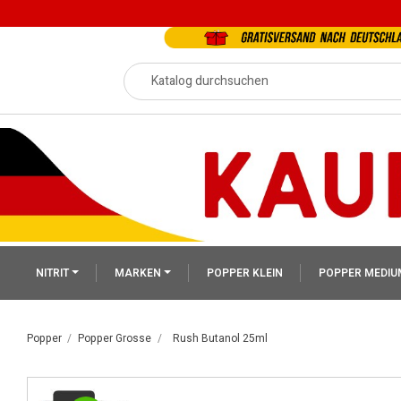
NITRIT
MARKEN
POPPER KLEIN
POPPER MEDIU
Popper
Popper Grosse
Rush Butanol 25ml