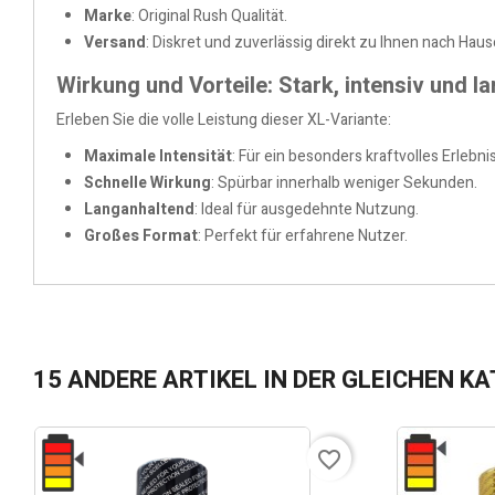
Marke
: Original Rush Qualität.
Versand
: Diskret und zuverlässig direkt zu Ihnen nach Haus
Wirkung und Vorteile: Stark, intensiv und l
Erleben Sie die volle Leistung dieser XL-Variante:
Maximale Intensität
: Für ein besonders kraftvolles Erlebnis
Schnelle Wirkung
: Spürbar innerhalb weniger Sekunden.
Langanhaltend
: Ideal für ausgedehnte Nutzung.
Großes Format
: Perfekt für erfahrene Nutzer.
15 ANDERE ARTIKEL IN DER GLEICHEN KA
favorite_border