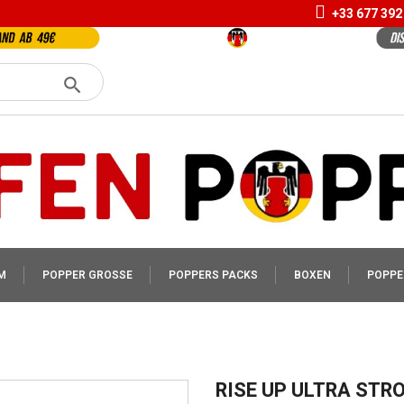
+33 677 392
M
POPPER GROSSE
POPPERS PACKS
BOXEN
POPPE
RISE UP ULTRA STR