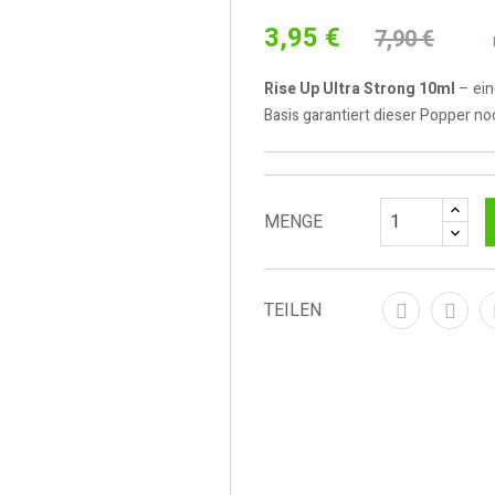
3,95 €
7,90 €
Rise Up Ultra Strong 10ml
– ein
Basis garantiert dieser Popper no
MENGE
TEILEN