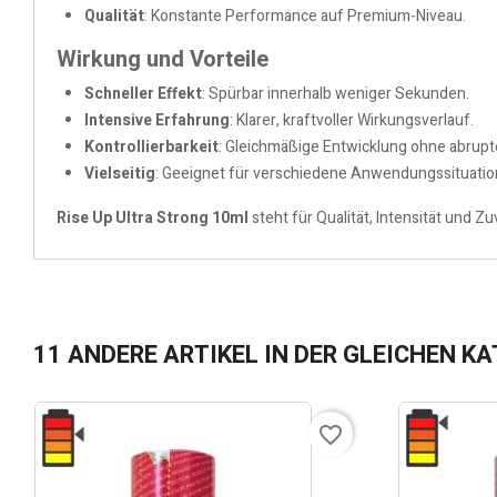
Qualität
: Konstante Performance auf Premium-Niveau.
Wirkung und Vorteile
Schneller Effekt
: Spürbar innerhalb weniger Sekunden.
Intensive Erfahrung
: Klarer, kraftvoller Wirkungsverlauf.
Kontrollierbarkeit
: Gleichmäßige Entwicklung ohne abrupte
Vielseitig
: Geeignet für verschiedene Anwendungssituatio
Rise Up Ultra Strong 10ml
steht für Qualität, Intensität und Zu
11 ANDERE ARTIKEL IN DER GLEICHEN KA
favorite_border