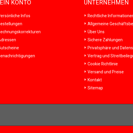
EIN KONTO
UNTERNEHMEN
ersönliche Infos
Rechtliche Informatione
estellungen
Allgemeine Geschäftsb
echnungskorrekturen
Über Uns
dressen
Sichere Zahlungen
utscheine
Privatsphäre und Daten
enachrichtigungen
Vertrag und Streitbeile
Cookie Richtlinie
Versand und Preise
Kontakt
Sitemap