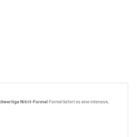
hwertige Nitrit-Formel
-Formel liefert es eine intensive,