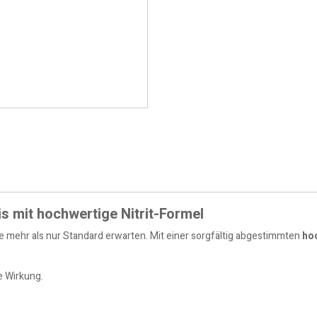
s mit hochwertige Nitrit-Formel
e mehr als nur Standard erwarten. Mit einer sorgfältig abgestimmten
hoc
e Wirkung.