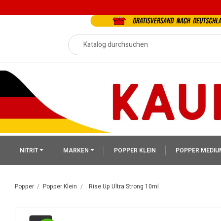
NITRIT
MARKEN
POPPER KLEIN
POPPER MEDIU
Popper
Popper Klein
Rise Up Ultra Strong 10ml