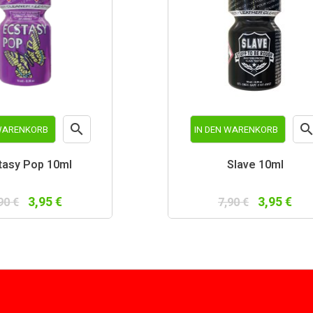

 WARENKORB
IN DEN WARENKORB
Vorschau
Vor
tasy Pop 10ml
Slave 10ml
3,95 €
3,95 €
90 €
7,90 €