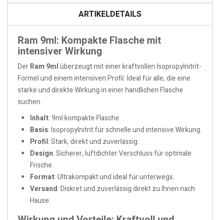
ARTIKELDETAILS
Ram 9ml: Kompakte Flasche mit
intensiver Wirkung
Der
Ram 9ml
überzeugt mit einer kraftvollen Isopropylnitrit-
Formel und einem intensiven Profil. Ideal für alle, die eine
starke und direkte Wirkung in einer handlichen Flasche
suchen.
Inhalt
: 9ml kompakte Flasche.
Basis
: Isopropylnitrit für schnelle und intensive Wirkung.
Profil
: Stark, direkt und zuverlässig.
Design
: Sicherer, luftdichter Verschluss für optimale
Frische.
Format
: Ultrakompakt und ideal für unterwegs.
Versand
: Diskret und zuverlässig direkt zu Ihnen nach
Hause.
Wirkung und Vorteile: Kraftvoll und