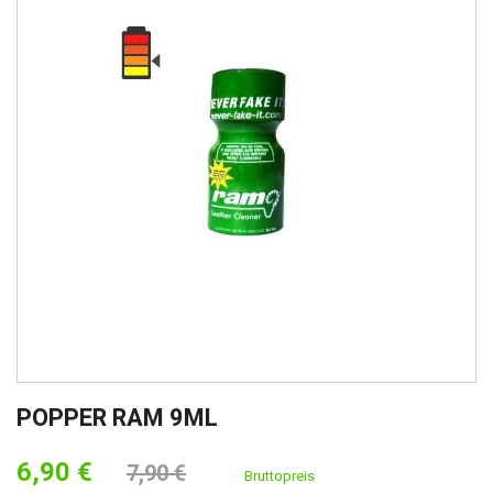
POPPER RAM 9ML
6,90 €
7,90 €
Bruttopreis