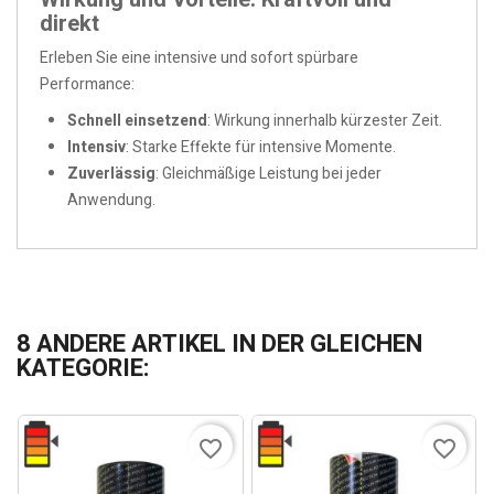
direkt
Erleben Sie eine intensive und sofort spürbare
Performance:
Schnell einsetzend
: Wirkung innerhalb kürzester Zeit.
Intensiv
: Starke Effekte für intensive Momente.
Zuverlässig
: Gleichmäßige Leistung bei jeder
Anwendung.
8 ANDERE ARTIKEL IN DER GLEICHEN
KATEGORIE:
favorite_border
favorite_border