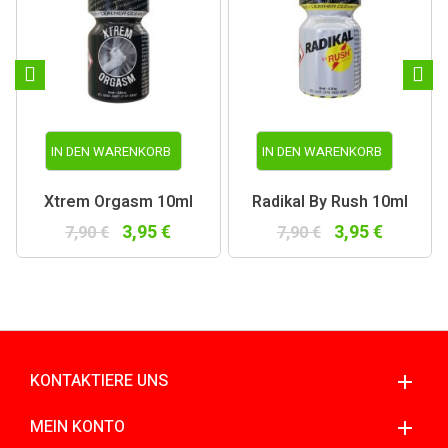
IN DEN WARENKORB
IN DEN WARENKORB
Xtrem Orgasm 10ml
Radikal By Rush 10ml
3,95 €
3,95 €
7,90 €
7,90 €
KONTAKTIERE UNS
MEIN KONTO