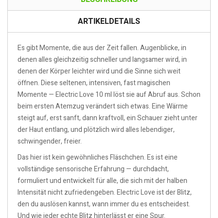
ARTIKELDETAILS
Es gibt Momente, die aus der Zeit fallen. Augenblicke, in
denen alles gleichzeitig schneller und langsamer wird, in
denen der Körper leichter wird und die Sinne sich weit
öffnen. Diese seltenen, intensiven, fast magischen
Momente — Electric Love 10 ml löst sie auf Abruf aus. Schon
beim ersten Atemzug verändert sich etwas. Eine Wärme
steigt auf, erst sanft, dann kraftvoll, ein Schauer zieht unter
der Haut entlang, und plötzlich wird alles lebendiger,
schwingender, freier.
Das hier ist kein gewöhnliches Fläschchen. Es ist eine
vollständige sensorische Erfahrung — durchdacht,
formuliert und entwickelt für alle, die sich mit der halben
Intensität nicht zufriedengeben. Electric Love ist der Blitz,
den du auslösen kannst, wann immer du es entscheidest.
Und wie jeder echte Blitz hinterlässt er eine Spur.