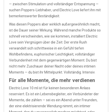
— zwischen Stimulation und vollständiger Entspannung —
suchen Poppers-Liebhaber, und Electric Love liefert ihn mit
bemerkenswerter Beständigkeit.
Was diesen Poppers aber wirklich außergewöhnlich macht,
ist die Dauer seiner Wirkung. Während manche Produkte so
schnell verschwinden, wie sie kommen, installiert Electric
Love sein Vergnügen über die Zeit. Der erste Rush
verwandelt sich schrittweise in ein Gefühl tiefen
Wohlbefindens, euphorischer Leichtigkeit, vollständiger
Verbundenheit mit dem gegenwärtigen Moment. Du bist
nicht mehr Zuschauer deiner Nacht oder deines intimen
Moments — du bist ihr Mittelpunkt. Vollständig. Intensiv.
Für alle Momente, die mehr verdienen
Electric Love 10 ml ist für keinen besonderen Anlass
reserviert. Es ist ein Lebensbegleiter, ein Verbündeter der
Momente, die zählen — sei es ein Abend unter Freunden,
der eine elektrisierende Wendung nimmt, ein intimer