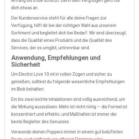
Anfang bis Ende schützt. Denn dein Vergnügen geht nur
dich etwas an.
Der Kundenservice steht für alle deine Fragen zur
Verfügung, hilft dir bei der richtigen Wahl aus unserem
Sortiment und begleitet dich bei Bedarf. Wir sind überzeugt,
dass die Qualität eines Produkts und die Qualität des
Services, der es umgibt, untrennbar sind.
Anwendung, Empfehlungen und
Sicherheit
Um Electric Love 10 ml in vollen Zügen und sicher zu
genießen, solltest du folgende wesentliche Empfehlungen
im Blick behalten:
Ein bis zwei leichte Inhalationen sind völlig ausreichend, um
die Wirkung auszulösen. Mehr ist nicht nötig — die Formel ist
konzentriert und effektiv, und Maßhalten ist immer der
beste Begleiter des Genusses.
Verwende deinen Poppers immer in einem gut belüfteten