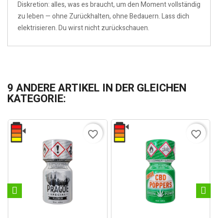
Diskretion: alles, was es braucht, um den Moment vollständig
zu leben — ohne Zurückhalten, ohne Bedauern. Lass dich
elektrisieren. Du wirst nicht zurückschauen.
9 ANDERE ARTIKEL IN DER GLEICHEN
KATEGORIE:
favorite_border
favorite_border