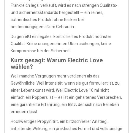
Frankreich legal verkauft, wird es nach strengen Qualitäts-
und Sicherheitsstandards hergestellt — ein reines,
authentisches Produkt ohne Risiken bei
bestimmungsgemäßem Gebrauch.
Du genießt ein legales, kontrolliertes Produkt höchster
Qualität. Keine unangenehmen Überraschungen, keine
Kompromisse bei der Sicherheit.
Kurz gesagt: Warum Electric Love
wählen?
Weil manche Vergnügen mehr verdienen als das
Gewöhnliche. Weil Intensität, wenn sie gut formuliert ist, zu
einer Lebenskunst wird. Weil Electric Love 10 ml nicht
einfach ein Poppers ist — es ist ein gehaltenes Versprechen,
eine garantierte Erfahrung, ein Blitz, der sich nach Belieben
erneuern lässt.
Hochwertiges Propylnitrit, ein blitzschneller Anstieg,
anhaltende Wirkung, ein praktisches Format und vollständige