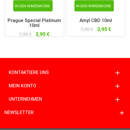
IN DEN WARENKORB
IN DEN WARENKORB
Prague Special Platinum
Amyl CBD 10ml
10ml
3,95 €
7,90 €
3,95 €
7,90 €
KONTAKTIERE UNS
MEIN KONTO
UNTERNEHMEN
NEWSLETTER