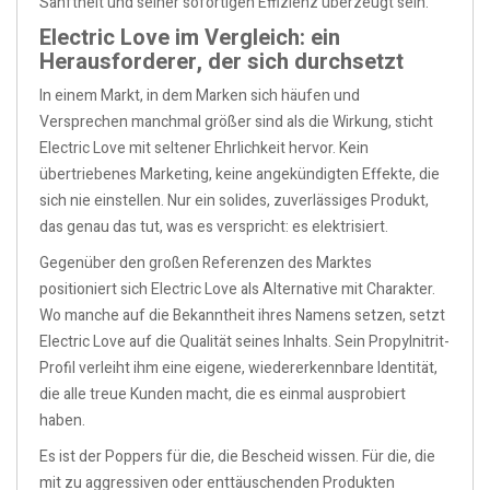
Sanftheit und seiner sofortigen Effizienz überzeugt sein.
Electric Love im Vergleich: ein
Herausforderer, der sich durchsetzt
In einem Markt, in dem Marken sich häufen und
Versprechen manchmal größer sind als die Wirkung, sticht
Electric Love mit seltener Ehrlichkeit hervor. Kein
übertriebenes Marketing, keine angekündigten Effekte, die
sich nie einstellen. Nur ein solides, zuverlässiges Produkt,
das genau das tut, was es verspricht: es elektrisiert.
Gegenüber den großen Referenzen des Marktes
positioniert sich Electric Love als Alternative mit Charakter.
Wo manche auf die Bekanntheit ihres Namens setzen, setzt
Electric Love auf die Qualität seines Inhalts. Sein Propylnitrit-
Profil verleiht ihm eine eigene, wiedererkennbare Identität,
die alle treue Kunden macht, die es einmal ausprobiert
haben.
Es ist der Poppers für die, die Bescheid wissen. Für die, die
mit zu aggressiven oder enttäuschenden Produkten