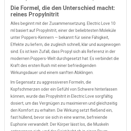
Die Formel, die den Unterschied macht:
reines Propylnitrit
Alles beginnt mit der Zusammensetzung. Electric Love 10
ml basiert auf Propylnitrit, einer der beliebtesten Moleküle
unter Poppers-Kennern — bekannt für seine Fähigkeit,
Effekte zu liefern, die zugleich schnell, klar und ausgewogen
sind. Es ist kein Zufall, dass Propyl sich als Referenz in der
modernen Poppers-Welt durchgesetzt hat: Es verbindet die
Kraft des ersten Rush mit einer befriedigenden
Wirkungsdauer und einem sanften Abklingen.
Im Gegensatz zu aggressiveren Formeln, die
Kopfschmerzen oder ein Gefühl von Schwere hinterlassen
können, wurde das Propylnitrit in Electric Love sorgfältig
dosiert, um das Vergnügen zu maximieren und gleichzeitig
den Komfort zu erhalten. Die Wirkung setzt fließend ein,
fast hüllend, bevor sie sich in eine warme, befreiende
Euphorie verwandelt. Der Körper lässt los, die Muskeln