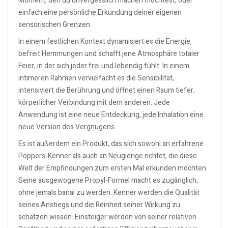
Moment, den du unvergesslich machen möchtest, oder
einfach eine persönliche Erkundung deiner eigenen
sensorischen Grenzen.
In einem festlichen Kontext dynamisiert es die Energie,
befreit Hemmungen und schafft jene Atmosphäre totaler
Feier, in der sich jeder frei und lebendig fühlt. In einem
intimeren Rahmen vervielfacht es die Sensibilität,
intensiviert die Berührung und öffnet einen Raum tiefer,
körperlicher Verbindung mit dem anderen. Jede
Anwendung ist eine neue Entdeckung, jede Inhalation eine
neue Version des Vergnügens.
Es ist außerdem ein Produkt, das sich sowohl an erfahrene
Poppers-Kenner als auch an Neugierige richtet, die diese
Welt der Empfindungen zum ersten Mal erkunden möchten.
Seine ausgewogene Propyl-Formel macht es zugänglich,
ohne jemals banal zu werden. Kenner werden die Qualität
seines Anstiegs und die Reinheit seiner Wirkung zu
schätzen wissen. Einsteiger werden von seiner relativen