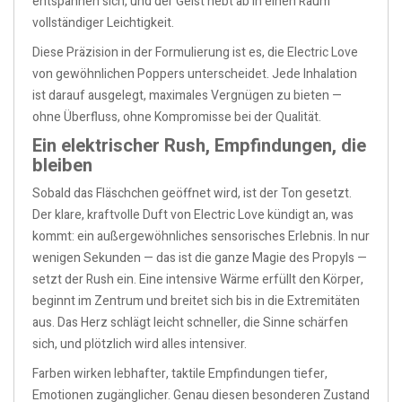
entspannen sich, und der Geist hebt ab in einen Raum
vollständiger Leichtigkeit.
Diese Präzision in der Formulierung ist es, die Electric Love
von gewöhnlichen Poppers unterscheidet. Jede Inhalation
ist darauf ausgelegt, maximales Vergnügen zu bieten —
ohne Überfluss, ohne Kompromisse bei der Qualität.
Ein elektrischer Rush, Empfindungen, die
bleiben
Sobald das Fläschchen geöffnet wird, ist der Ton gesetzt.
Der klare, kraftvolle Duft von Electric Love kündigt an, was
kommt: ein außergewöhnliches sensorisches Erlebnis. In nur
wenigen Sekunden — das ist die ganze Magie des Propyls —
setzt der Rush ein. Eine intensive Wärme erfüllt den Körper,
beginnt im Zentrum und breitet sich bis in die Extremitäten
aus. Das Herz schlägt leicht schneller, die Sinne schärfen
sich, und plötzlich wird alles intensiver.
Farben wirken lebhafter, taktile Empfindungen tiefer,
Emotionen zugänglicher. Genau diesen besonderen Zustand