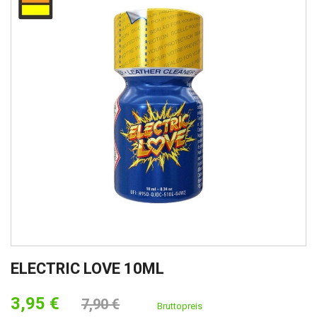
ELECTRIC LOVE 10ML
3,95 €
7,90 €
Bruttopreis