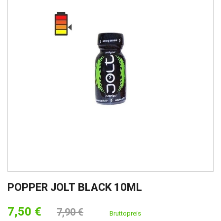
POPPER JOLT BLACK 10ML
7,50 €
7,90 €
Bruttopreis