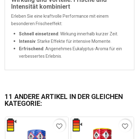
Intensität kombiniert
Erleben Sie eine kraftvolle Performance mit einem
besonderen Frischeeffekt:
Schnell einsetzend
: Wirkung innerhalb kurzer Zeit.
Intensiv
: Starke Effekte für intensive Momente.
Erfrischend
: Angenehmes Eukalyptus-Aroma für ein
verbessertes Erlebnis.
11 ANDERE ARTIKEL IN DER GLEICHEN
KATEGORIE:
favorite_border
favorite_border