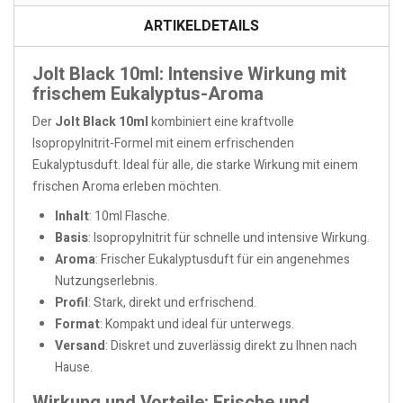
ARTIKELDETAILS
Jolt Black 10ml: Intensive Wirkung mit
frischem Eukalyptus-Aroma
Der
Jolt Black 10ml
kombiniert eine kraftvolle
Isopropylnitrit-Formel mit einem erfrischenden
Eukalyptusduft. Ideal für alle, die starke Wirkung mit einem
frischen Aroma erleben möchten.
Inhalt
: 10ml Flasche.
Basis
: Isopropylnitrit für schnelle und intensive Wirkung.
Aroma
: Frischer Eukalyptusduft für ein angenehmes
Nutzungserlebnis.
Profil
: Stark, direkt und erfrischend.
Format
: Kompakt und ideal für unterwegs.
Versand
: Diskret und zuverlässig direkt zu Ihnen nach
Hause.
Wirkung und Vorteile: Frische und