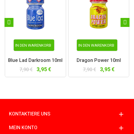
IN DEN WARENKORB
IN DEN WARENKORB
Blue Lad Darkroom 10ml
Dragon Power 10ml
3,95 €
3,95 €
7,90 €
7,90 €
KONTAKTIERE UNS
MEIN KONTO