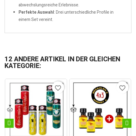
abwechslungsreiche Erlebnisse.
Perfekte Auswahl
: Drei unterschiedliche Profile in
einem Set vereint.
12 ANDERE ARTIKEL IN DER GLEICHEN
KATEGORIE:
favorite_border
favorite_border