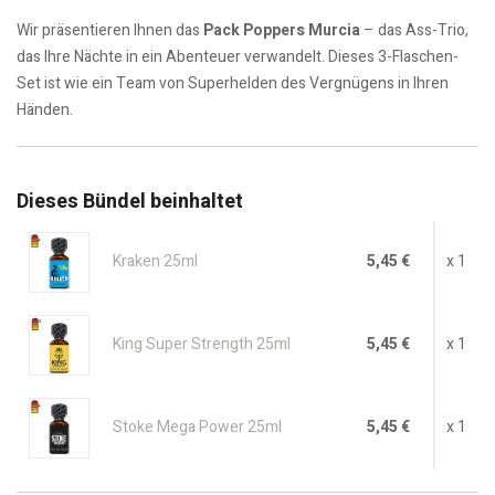
Wir präsentieren Ihnen das
Pack Poppers Murcia
– das Ass-Trio,
das Ihre Nächte in ein Abenteuer verwandelt. Dieses 3-Flaschen-
Set ist wie ein Team von Superhelden des Vergnügens in Ihren
Händen.
Dieses Bündel beinhaltet
Kraken 25ml
5,45 €
x 1
King Super Strength 25ml
5,45 €
x 1
Stoke Mega Power 25ml
5,45 €
x 1