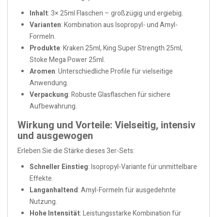
Inhalt
: 3× 25ml Flaschen – großzügig und ergiebig.
Varianten
: Kombination aus Isopropyl- und Amyl-
Formeln.
Produkte
: Kraken 25ml, King Super Strength 25ml,
Stoke Mega Power 25ml.
Aromen
: Unterschiedliche Profile für vielseitige
Anwendung.
Verpackung
: Robuste Glasflaschen für sichere
Aufbewahrung.
Wirkung und Vorteile: Vielseitig, intensiv
und ausgewogen
Erleben Sie die Stärke dieses 3er-Sets:
Schneller Einstieg
: Isopropyl-Variante für unmittelbare
Effekte.
Langanhaltend
: Amyl-Formeln für ausgedehnte
Nutzung.
Hohe Intensität
: Leistungsstarke Kombination für