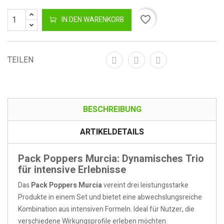
favorite_border
IN DEN WARENKORB
TEILEN
BESCHREIBUNG
ARTIKELDETAILS
Pack Poppers Murcia: Dynamisches Trio
für intensive Erlebnisse
Das
Pack Poppers Murcia
vereint drei leistungsstarke
Produkte in einem Set und bietet eine abwechslungsreiche
Kombination aus intensiven Formeln. Ideal für Nutzer, die
verschiedene Wirkungsprofile erleben möchten.