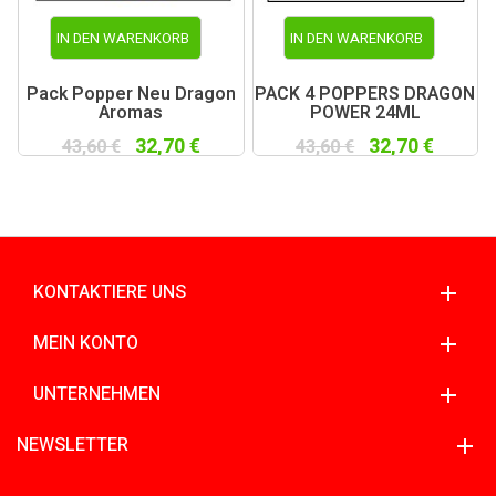
IN DEN WARENKORB
IN DEN WARENKORB
Pack Popper Neu Dragon
PACK 4 POPPERS DRAGON
Aromas
POWER 24ML
32,70 €
32,70 €
43,60 €
43,60 €
KONTAKTIERE UNS
MEIN KONTO
UNTERNEHMEN
NEWSLETTER