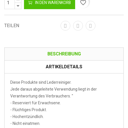
favorite_border
IN DEN WARENKORB
TEILEN
BESCHREIBUNG
ARTIKELDETAILS
Diese Produkte sind Lederreiniger.
Jede daraus abgeleitete Verwendung liegt in der
Verantwortung des Verbrauchers. "
- Reserviert für Erwachsene.
- Flüchtiges Produkt.
- Hochentzündlich.
- Nicht einatmen.