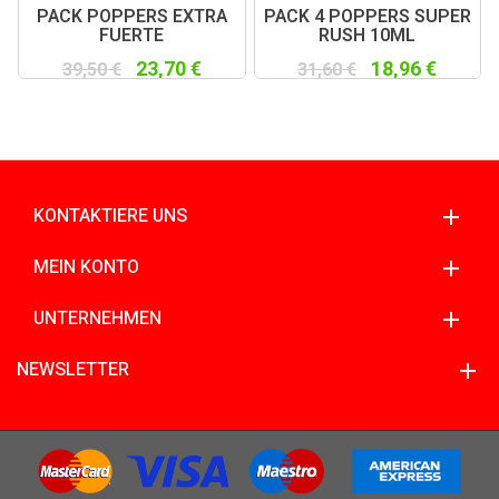
PACK POPPERS EXTRA
PACK 4 POPPERS SUPER
FUERTE
RUSH 10ML
23,70 €
18,96 €
39,50 €
31,60 €
KONTAKTIERE UNS
MEIN KONTO
UNTERNEHMEN
NEWSLETTER