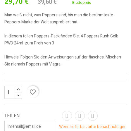
29,70 €
39,60 €
Bruttopreis
Man weiß nicht, was Poppers sind, bis man die berühmteste
Poppers-Marke der Welt ausprobiert hat.
In diesem tollen Poppers-Pack finden Sie: 4 Poppers Rush Gelb
PWD 24ml zum Preis von 3
Hinweis: Folgen Sie den Anweisungen auf der flasches. Mischen
Sie niemals Poppers mit Viagra.
favorite_border
TEILEN
Wenn lieferbar, bitte benachrichtigen