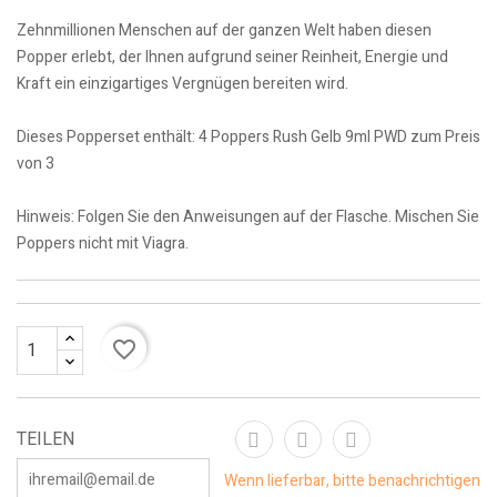
Zehnmillionen Menschen auf der ganzen Welt haben diesen
Popper erlebt, der Ihnen aufgrund seiner Reinheit, Energie und
Kraft ein einzigartiges Vergnügen bereiten wird.
Dieses Popperset enthält: 4 Poppers Rush Gelb 9ml PWD zum Preis
von 3
Hinweis: Folgen Sie den Anweisungen auf der Flasche. Mischen Sie
Poppers nicht mit Viagra.
favorite_border
TEILEN
Wenn lieferbar, bitte benachrichtigen