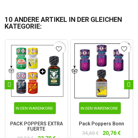
10 ANDERE ARTIKEL IN DER GLEICHEN
KATEGORIE:
favorite_border
favorite_border
IN DEN WARENKORB
IN DEN WARENKORB
PACK POPPERS EXTRA
Pack Poppers Bonn
FUERTE
20,76 €
34,60 €