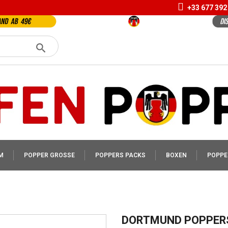
+33 677 392
M
POPPER GROSSE
POPPERS PACKS
BOXEN
POPPE
DORTMUND POPPER