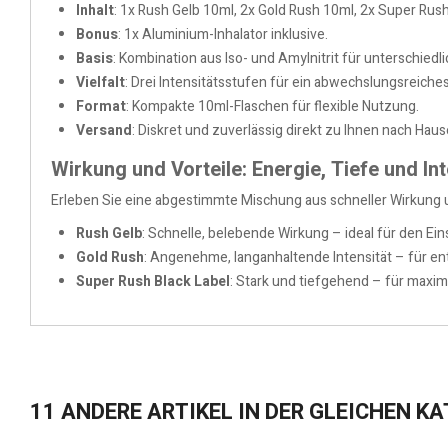
Inhalt
: 1x Rush Gelb 10ml, 2x Gold Rush 10ml, 2x Super Rush
Bonus
: 1x Aluminium-Inhalator inklusive.
Basis
: Kombination aus Iso- und Amylnitrit für unterschiedli
Vielfalt
: Drei Intensitätsstufen für ein abwechslungsreiches
Format
: Kompakte 10ml-Flaschen für flexible Nutzung.
Versand
: Diskret und zuverlässig direkt zu Ihnen nach Haus
Wirkung und Vorteile: Energie, Tiefe und In
Erleben Sie eine abgestimmte Mischung aus schneller Wirkung u
Rush Gelb
: Schnelle, belebende Wirkung – ideal für den Eins
Gold Rush
: Angenehme, langanhaltende Intensität – für 
Super Rush Black Label
: Stark und tiefgehend – für maxim
11 ANDERE ARTIKEL IN DER GLEICHEN KA