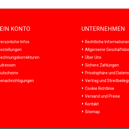
EIN KONTO
UNTERNEHMEN
ersönliche Infos
Rechtliche Informatione
estellungen
Allgemeine Geschäftsb
echnungskorrekturen
Über Uns
dressen
Sichere Zahlungen
utscheine
Privatsphäre und Daten
enachrichtigungen
Vertrag und Streitbeile
Cookie Richtlinie
Versand und Preise
Kontakt
Sitemap