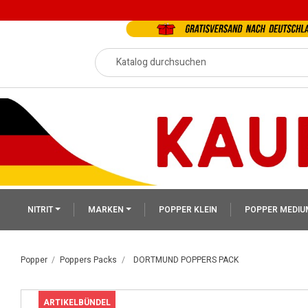
NITRIT
MARKEN
POPPER KLEIN
POPPER MEDIU
Popper
Poppers Packs
DORTMUND POPPERS PACK
ARTIKELBÜNDEL