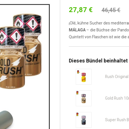
27,87 €
46,45 €
¡Olé, kühne Sucher des mediterr
MÁLAGA
– die Büchse der Pando
Quintett von Flaschen ist wie di
Dieses Bündel beinhaltet
Rush Origina
Gold Rush 10
Super Rush B