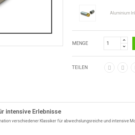
Aluminium Inh
MENGE
TEILEN
r intensive Erlebnisse
tion verschiedener Klassiker für abwechslungsreiche und intensive Mom