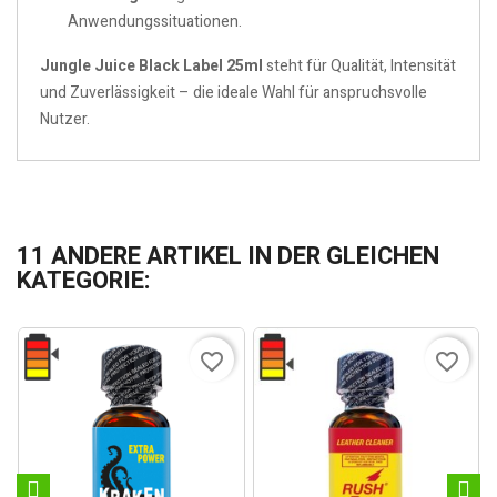
Anwendungssituationen.
Jungle Juice Black Label 25ml
steht für Qualität, Intensität
und Zuverlässigkeit – die ideale Wahl für anspruchsvolle
Nutzer.
11 ANDERE ARTIKEL IN DER GLEICHEN
KATEGORIE:
favorite_border
favorite_border