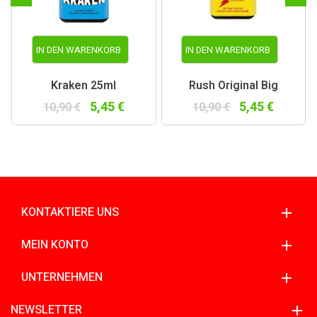
IN DEN WARENKORB
IN DEN WARENKORB
Kraken 25ml
Rush Original Big
5,45 €
5,45 €
10,90 €
10,90 €
KONTAKTIERE UNS
MEIN KONTO
UNTERNEHMEN
NEWSLETTER