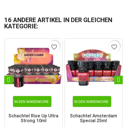
16 ANDERE ARTIKEL IN DER GLEICHEN
KATEGORIE:
favorite_border
favorite_border
IN DEN WARENKORB
IN DEN WARENKORB
Schachtel Rise Up Ultra
Schachtel Amsterdam
Strong 10ml
Special 25ml