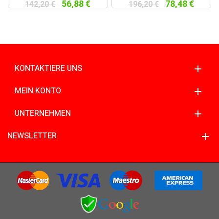
56,88 €
78,48 €
142,20 €
196,20 €
KONTAKTIERE UNS
MEIN KONTO
UNTERNEHMEN
NEWSLETTER