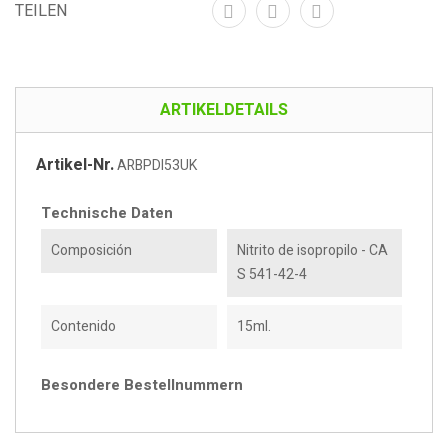
TEILEN
ARTIKELDETAILS
Artikel-Nr.
ARBPDI53UK
Technische Daten
Composición
Nitrito de isopropilo - CA
S 541-42-4
Contenido
15ml.
Besondere Bestellnummern