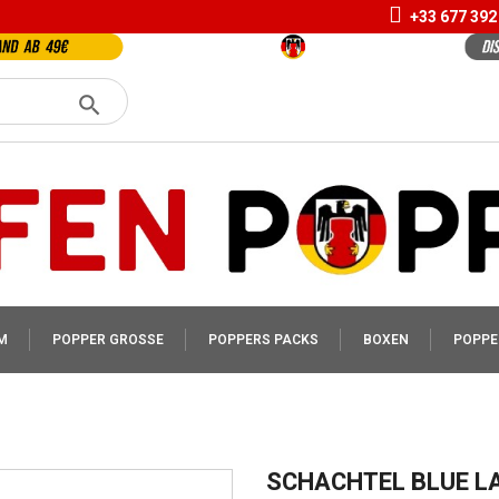
+33 677 392
M
POPPER GROSSE
POPPERS PACKS
BOXEN
POPPE
SCHACHTEL BLUE L