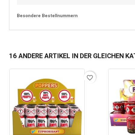
Besondere Bestellnummern
16 ANDERE ARTIKEL IN DER GLEICHEN KA
favorite_border