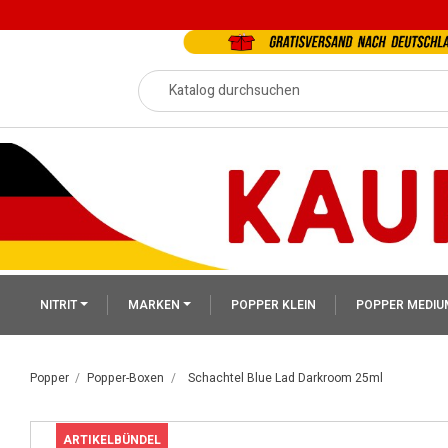
NITRIT
MARKEN
POPPER KLEIN
POPPER MEDIU
Popper
Popper-Boxen
Schachtel Blue Lad Darkroom 25ml
ARTIKELBÜNDEL