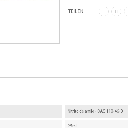
TEILEN
Nitrito de amilo - CAS 110-46-3
25ml.