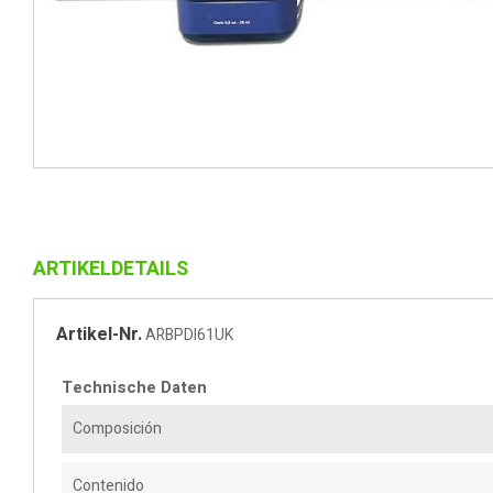
ARTIKELDETAILS
Artikel-Nr.
ARBPDI61UK
Technische Daten
Composición
Contenido