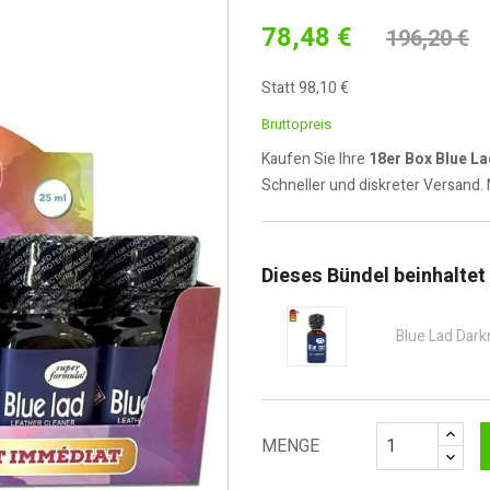
78,48 €
196,20 €
Statt 98,10 €
Bruttopreis
Kaufen Sie Ihre
18er Box Blue L
Schneller und diskreter Versand.
Dieses Bündel beinhaltet
Blue Lad Dar
MENGE