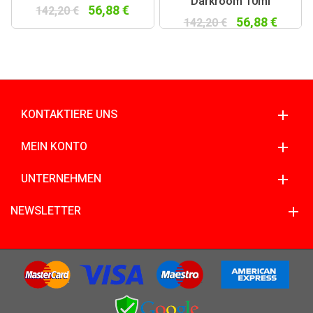
Darkroom 10ml
56,88 €
142,20 €
56,88 €
142,20 €
KONTAKTIERE UNS
MEIN KONTO
UNTERNEHMEN
NEWSLETTER