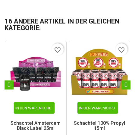
16 ANDERE ARTIKEL IN DER GLEICHEN
KATEGORIE:
favorite_border
favorite_border
IN DEN WARENKORB
IN DEN WARENKORB
Schachtel Amsterdam
Schachtel 100% Propyl
Black Label 25ml
15ml