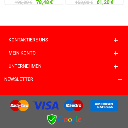
78,48 €
61,20 €
196,20 €
153,00 €
KONTAKTIERE UNS
MEIN KONTO
UNTERNEHMEN
NEWSLETTER