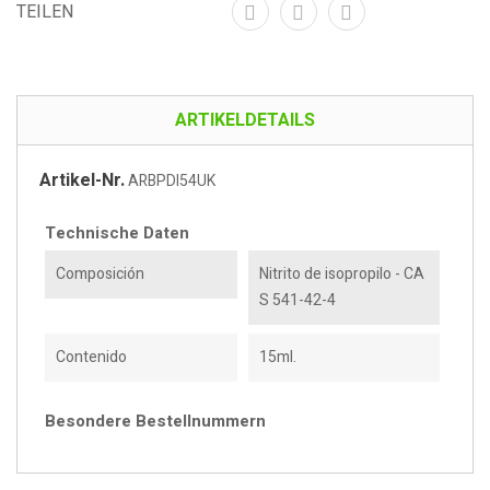
TEILEN
ARTIKELDETAILS
Artikel-Nr.
ARBPDI54UK
Technische Daten
Composición
Nitrito de isopropilo - CA
S 541-42-4
Contenido
15ml.
Besondere Bestellnummern