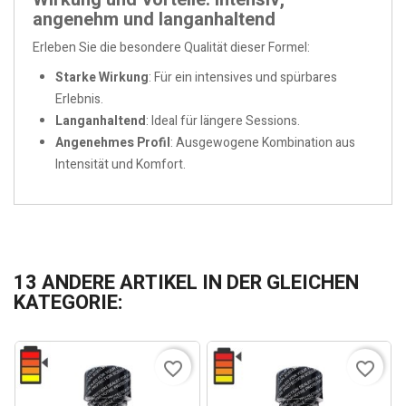
angenehm und langanhaltend
Erleben Sie die besondere Qualität dieser Formel:
Starke Wirkung
: Für ein intensives und spürbares
Erlebnis.
Langanhaltend
: Ideal für längere Sessions.
Angenehmes Profil
: Ausgewogene Kombination aus
Intensität und Komfort.
13 ANDERE ARTIKEL IN DER GLEICHEN
KATEGORIE:
favorite_border
favorite_border