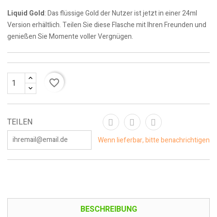
Liquid Gold
: Das flüssige Gold der Nutzer ist jetzt in einer 24ml
Version erhältlich. Teilen Sie diese Flasche mit Ihren Freunden und
genießen Sie Momente voller Vergnügen.
favorite_border
TEILEN
Wenn lieferbar, bitte benachrichtigen
BESCHREIBUNG