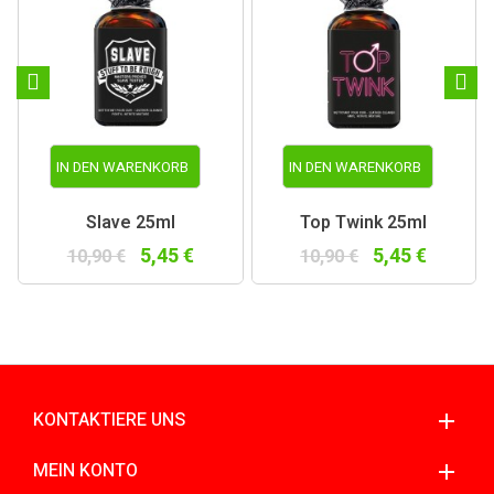
IN DEN WARENKORB
IN DEN WARENKORB
Slave 25ml
Top Twink 25ml
5,45 €
5,45 €
10,90 €
10,90 €
KONTAKTIERE UNS
MEIN KONTO