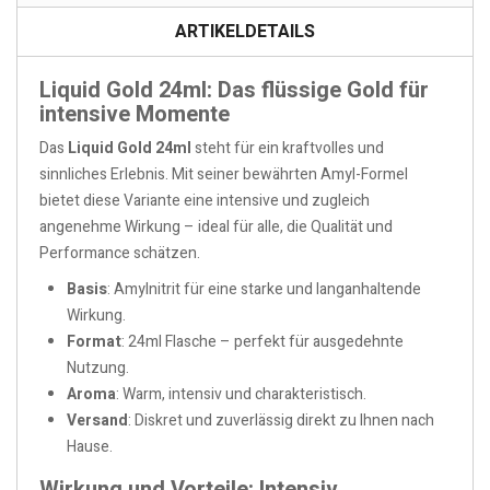
ARTIKELDETAILS
Liquid Gold 24ml: Das flüssige Gold für
intensive Momente
Das
Liquid Gold 24ml
steht für ein kraftvolles und
sinnliches Erlebnis. Mit seiner bewährten Amyl-Formel
bietet diese Variante eine intensive und zugleich
angenehme Wirkung – ideal für alle, die Qualität und
Performance schätzen.
Basis
: Amylnitrit für eine starke und langanhaltende
Wirkung.
Format
: 24ml Flasche – perfekt für ausgedehnte
Nutzung.
Aroma
: Warm, intensiv und charakteristisch.
Versand
: Diskret und zuverlässig direkt zu Ihnen nach
Hause.
Wirkung und Vorteile: Intensiv,