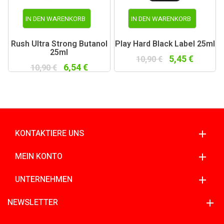
IN DEN WARENKORB
IN DEN WARENKORB
Rush Ultra Strong Butanol
Play Hard Black Label 25ml
25ml
5,45 €
10,90 €
6,54 €
10,90 €
KONTAKTIERE UNS
MEIN KONTO
UNTERNEHMEN
NEWSLETTER