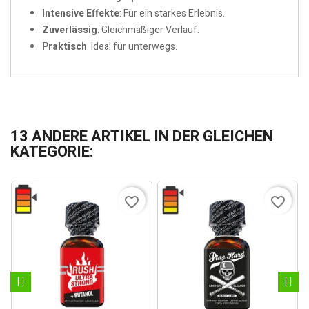
Intensive Effekte
: Für ein starkes Erlebnis.
Zuverlässig
: Gleichmäßiger Verlauf.
Praktisch
: Ideal für unterwegs.
13 ANDERE ARTIKEL IN DER GLEICHEN
KATEGORIE:
favorite_border
favorite_border