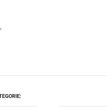
e.
TEGORIE: