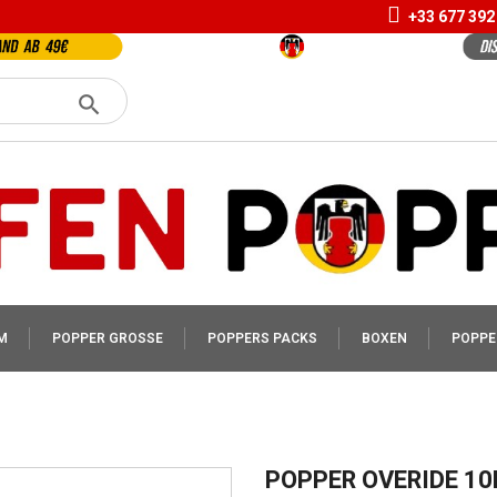
+33 677 392
M
POPPER GROSSE
POPPERS PACKS
BOXEN
POPPE
POPPER OVERIDE 1