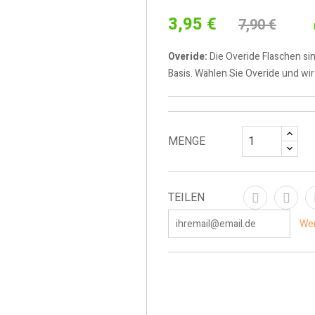
3,95 €
7,90 €
Overide:
Die Overide Flaschen si
Basis. Wählen Sie Overide und wi
MENGE
TEILEN
Wen