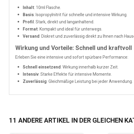
Inhalt
: 10ml Flasche.
Basis
: Isopropylnitrit für schnelle und intensive Wirkung.
Profil
: Stark, direkt und langanhaltend.
Format
: Kompakt und ideal für unterwegs.
Versand
: Diskret und zuverlässig direkt zu Ihnen nach Haus
Wirkung und Vorteile: Schnell und kraftvoll
Erleben Sie eine intensive und sofort spürbare Performance:
Schnell einsetzend
: Wirkung innerhalb kurzer Zeit.
Intensiv
: Starke Effekte für intensive Momente.
Zuverlässig
: Gleichmäßige Leistung bei jeder Anwendung.
11 ANDERE ARTIKEL IN DER GLEICHEN KA