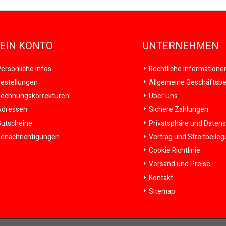
EIN KONTO
UNTERNEHMEN
ersönliche Infos
Rechtliche Informatione
estellungen
Allgemeine Geschäftsb
echnungskorrekturen
Über Uns
dressen
Sichere Zahlungen
utscheine
Privatsphäre und Daten
enachrichtigungen
Vertrag und Streitbeile
Cookie Richtlinie
Versand und Preise
Kontakt
Sitemap