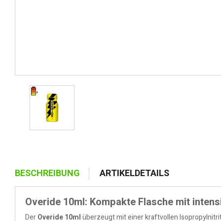
BESCHREIBUNG
ARTIKELDETAILS
Overide 10ml: Kompakte Flasche mit intens
Der
Overide 10ml
überzeugt mit einer kraftvollen Isopropylnitr