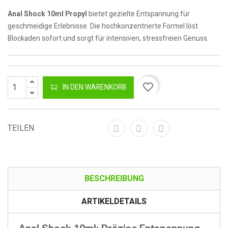
Anal Shock 10ml Propyl
bietet gezielte Entspannung für
geschmeidige Erlebnisse. Die hochkonzentrierte Formel löst
Blockaden sofort und sorgt für intensiven, stressfreien Genuss.
favorite_border
IN DEN WARENKORB
TEILEN
BESCHREIBUNG
ARTIKELDETAILS