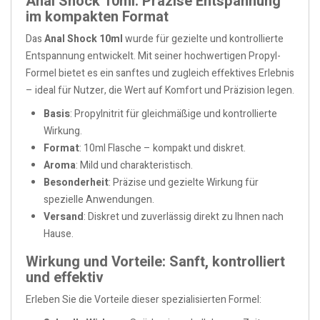
Anal Shock 10ml: Präzise Entspannung
im kompakten Format
Das
Anal Shock 10ml
wurde für gezielte und kontrollierte
Entspannung entwickelt. Mit seiner hochwertigen Propyl-
Formel bietet es ein sanftes und zugleich effektives Erlebnis
– ideal für Nutzer, die Wert auf Komfort und Präzision legen.
Basis
: Propylnitrit für gleichmäßige und kontrollierte
Wirkung.
Format
: 10ml Flasche – kompakt und diskret.
Aroma
: Mild und charakteristisch.
Besonderheit
: Präzise und gezielte Wirkung für
spezielle Anwendungen.
Versand
: Diskret und zuverlässig direkt zu Ihnen nach
Hause.
Wirkung und Vorteile: Sanft, kontrolliert
und effektiv
Erleben Sie die Vorteile dieser spezialisierten Formel: