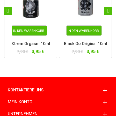
IN DEN WARENKORB
IN DEN WARENKORB
Xtrem Orgasm 10ml
Black Go Original 10ml
3,95 €
3,95 €
7,90 €
7,90 €
KONTAKTIERE UNS
MEIN KONTO
UNTERNEHMEN