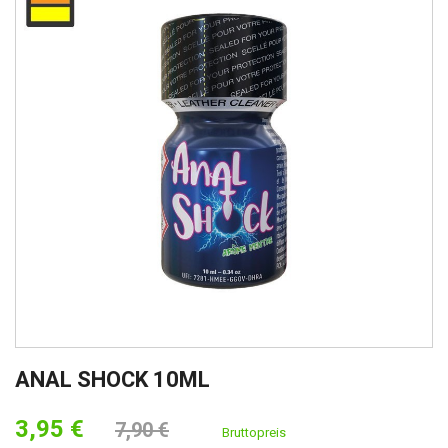
ANAL SHOCK 10ML
3,95 €
7,90 €
Bruttopreis