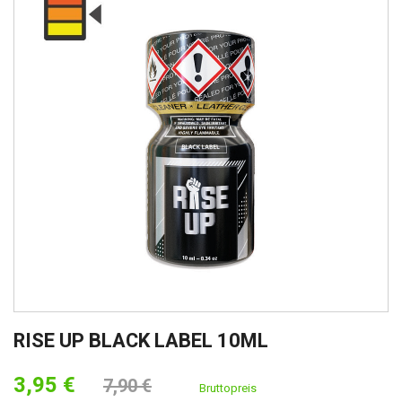
RISE UP BLACK LABEL 10ML
3,95 €
7,90 €
Bruttopreis