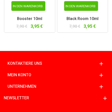
IN DEN WARENKORB
IN DEN WARENKORB
Booster 10ml
Black Room 10ml
3,95 €
3,95 €
7,90 €
7,90 €
KONTAKTIERE UNS
MEIN KONTO
UNTERNEHMEN
NEWSLETTER