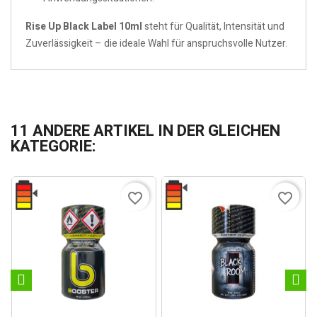
Rise Up Black Label 10ml
steht für Qualität, Intensität und
Zuverlässigkeit – die ideale Wahl für anspruchsvolle Nutzer.
11 ANDERE ARTIKEL IN DER GLEICHEN
KATEGORIE:
favorite_border
favorite_border