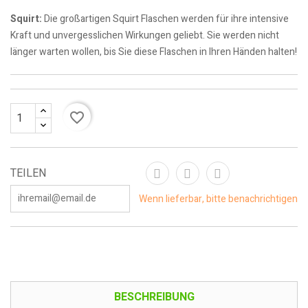
Squirt:
Die großartigen Squirt Flaschen werden für ihre intensive
Kraft und unvergesslichen Wirkungen geliebt. Sie werden nicht
länger warten wollen, bis Sie diese Flaschen in Ihren Händen halten!
favorite_border
TEILEN
Wenn lieferbar, bitte benachrichtigen
BESCHREIBUNG