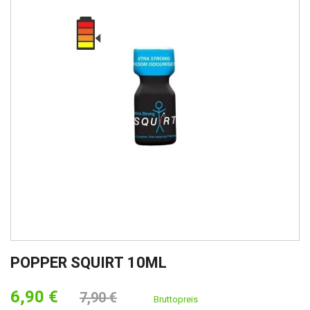
POPPER SQUIRT 10ML
6,90 €
7,90 €
Bruttopreis