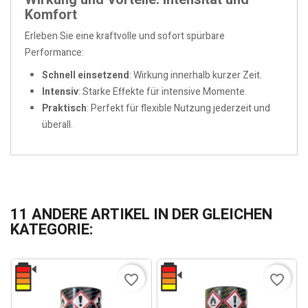
Komfort
Erleben Sie eine kraftvolle und sofort spürbare
Performance:
Schnell einsetzend
: Wirkung innerhalb kurzer Zeit.
Intensiv
: Starke Effekte für intensive Momente.
Praktisch
: Perfekt für flexible Nutzung jederzeit und
überall.
11 ANDERE ARTIKEL IN DER GLEICHEN
KATEGORIE:
favorite_border
favorite_border