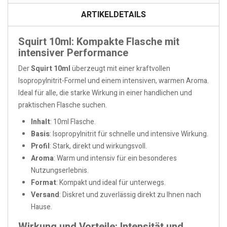
ARTIKELDETAILS
Squirt 10ml: Kompakte Flasche mit
intensiver Performance
Der
Squirt 10ml
überzeugt mit einer kraftvollen
Isopropylnitrit-Formel und einem intensiven, warmen Aroma.
Ideal für alle, die starke Wirkung in einer handlichen und
praktischen Flasche suchen.
Inhalt
: 10ml Flasche.
Basis
: Isopropylnitrit für schnelle und intensive Wirkung.
Profil
: Stark, direkt und wirkungsvoll.
Aroma
: Warm und intensiv für ein besonderes
Nutzungserlebnis.
Format
: Kompakt und ideal für unterwegs.
Versand
: Diskret und zuverlässig direkt zu Ihnen nach
Hause.
Wirkung und Vorteile: Intensität und