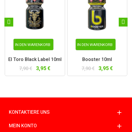
IN DEN WARENKORB
IN DEN WARENKORB
El Toro Black Label 10ml
Booster 10ml
3,95 €
3,95 €
7,90 €
7,90 €
KONTAKTIERE UNS
MEIN KONTO