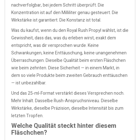
nachverfolgbar, bei jedem Schritt überprüft. Die
Konzentration ist auf den Milliliter genau gesteuert. Die
Wirkstärke ist garantiert. Die Konstanz ist total.
Was du kaufst, wenn du den Royal Rush Propyl wählst, ist die
Gewissheit, dass das, was du erleben wirst, exakt dem
entspricht, was dir versprochen wurde. Keine
Schwankungen, keine Enttäuschung, keine unangenehmen
Überraschungen. Dieselbe Qualität beim ersten Fläschchen
wie beim zehnten. Diese Sicherheit — in einem Markt, in
dem so viele Produkte beim zweiten Gebrauch enttäuschen
— ist unbezahlbar.
Und das 25-ml-Format verstärkt dieses Versprechen noch.
Mehr Inhalt. Dasselbe Rush-Anspruchsniveau. Dieselbe
Wirkstärke, dieselbe Präzision, dieselbe Intensität bis zum
letzten Tropfen.
Welche Qualität steckt hinter diesem
Fläschchen?