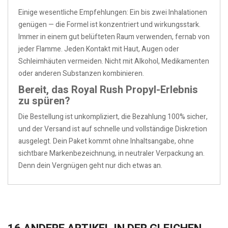
Einige wesentliche Empfehlungen: Ein bis zwei Inhalationen
genügen — die Formel ist konzentriert und wirkungsstark.
Immer in einem gut belüfteten Raum verwenden, fernab von
jeder Flamme. Jeden Kontakt mit Haut, Augen oder
Schleimhäuten vermeiden. Nicht mit Alkohol, Medikamenten
oder anderen Substanzen kombinieren.
Bereit, das Royal Rush Propyl-Erlebnis
zu spüren?
Die Bestellung ist unkompliziert, die Bezahlung 100% sicher,
und der Versand ist auf schnelle und vollständige Diskretion
ausgelegt. Dein Paket kommt ohne Inhaltsangabe, ohne
sichtbare Markenbezeichnung, in neutraler Verpackung an.
Denn dein Vergnügen geht nur dich etwas an.