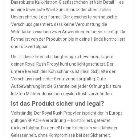
Das robuste Kalk-Natron-Glasfläschchen ist kein Detail — es
ist eine bewusste Wahl zum Schutz der chemischen
Unversehrtheit der Formel. Der gesicherte hermetische
Verschluss garantiert, dass keine Verdunstung die
Wirkstärke zwischen zwei Anwendungen beeinträchtigt. Die
Formel ist von der Produktion bis in deine Hände kontrolliert
und rückverfolgbar.
Um all diese Intensität langfristig zu bewahren, lagere
deinen Royal Rush Propyl kühl und lichtgeschützt. Der
untere Bereich des Kühlschranks ist ideal. Schließe den
Verschluss nach jeder Benutzung sorgfältig. Gute
Aufbewahrung ist die Garantie, bei jeder Öffnung bis zum
letzten Milliliter denselben royalen Rush vorzufinden.
Ist das Produkt sicher und legal?
Vollständig. Der Royal Rush Propyl entspricht der in Europa
gültigen REACH-Verordnung — kontrolliert, getestet,
rückverfolgbar. Du genießt dein Erlebnis in vollständiger
Gelassenheit, ohne Kompromisse bei der Sicherheit.