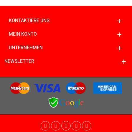
KONTAKTIERE UNS
MEIN KONTO
UNTERNEHMEN
NEWSLETTER