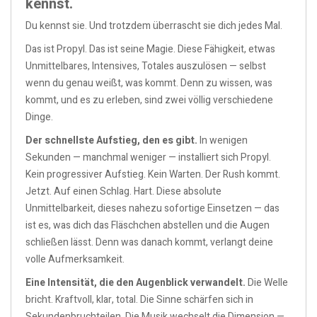
kennst.
Du kennst sie. Und trotzdem überrascht sie dich jedes Mal.
Das ist Propyl. Das ist seine Magie. Diese Fähigkeit, etwas
Unmittelbares, Intensives, Totales auszulösen — selbst
wenn du genau weißt, was kommt. Denn zu wissen, was
kommt, und es zu erleben, sind zwei völlig verschiedene
Dinge.
Der schnellste Aufstieg, den es gibt.
In wenigen
Sekunden — manchmal weniger — installiert sich Propyl.
Kein progressiver Aufstieg. Kein Warten. Der Rush kommt.
Jetzt. Auf einen Schlag. Hart. Diese absolute
Unmittelbarkeit, dieses nahezu sofortige Einsetzen — das
ist es, was dich das Fläschchen abstellen und die Augen
schließen lässt. Denn was danach kommt, verlangt deine
volle Aufmerksamkeit.
Eine Intensität, die den Augenblick verwandelt.
Die Welle
bricht. Kraftvoll, klar, total. Die Sinne schärfen sich in
Sekundenbruchteilen. Die Musik wechselt die Dimension —