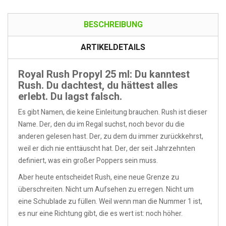
BESCHREIBUNG
ARTIKELDETAILS
Royal Rush Propyl 25 ml: Du kanntest
Rush. Du dachtest, du hättest alles
erlebt. Du lagst falsch.
Es gibt Namen, die keine Einleitung brauchen. Rush ist dieser
Name. Der, den du im Regal suchst, noch bevor du die
anderen gelesen hast. Der, zu dem du immer zurückkehrst,
weil er dich nie enttäuscht hat. Der, der seit Jahrzehnten
definiert, was ein großer Poppers sein muss.
Aber heute entscheidet Rush, eine neue Grenze zu
überschreiten. Nicht um Aufsehen zu erregen. Nicht um
eine Schublade zu füllen. Weil wenn man die Nummer 1 ist,
es nur eine Richtung gibt, die es wert ist: noch höher.