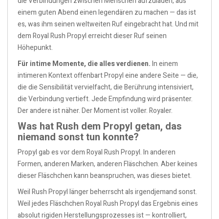
die Verbindungen zwischen Menschen aufzuladen, aus
einem guten Abend einen legendären zu machen — das ist
es, was ihm seinen weltweiten Ruf eingebracht hat. Und mit
dem Royal Rush Propyl erreicht dieser Ruf seinen
Höhepunkt.
Für intime Momente, die alles verdienen.
In einem
intimeren Kontext offenbart Propyl eine andere Seite — die,
die die Sensibilität vervielfacht, die Berührung intensiviert,
die Verbindung vertieft. Jede Empfindung wird präsenter.
Der andere ist näher. Der Moment ist voller. Royaler.
Was hat Rush dem Propyl getan, das
niemand sonst tun konnte?
Propyl gab es vor dem Royal Rush Propyl. In anderen
Formen, anderen Marken, anderen Fläschchen. Aber keines
dieser Fläschchen kann beanspruchen, was dieses bietet.
Weil Rush Propyl länger beherrscht als irgendjemand sonst.
Weil jedes Fläschchen Royal Rush Propyl das Ergebnis eines
absolut rigiden Herstellungsprozesses ist — kontrolliert,