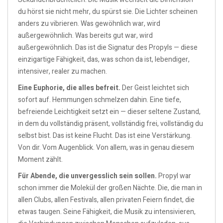
du hörst sie nicht mehr, du spürst sie. Die Lichter scheinen
anders zu vibrieren. Was gewöhnlich war, wird
außergewöhnlich. Was bereits gut war, wird
außergewöhnlich. Das ist die Signatur des Propyls — diese
einzigartige Fähigkeit, das, was schon da ist, lebendiger,
intensiver, realer zu machen.
Eine Euphorie, die alles befreit.
Der Geist leichtet sich
sofort auf. Hemmungen schmelzen dahin. Eine tiefe,
befreiende Leichtigkeit setzt ein — dieser seltene Zustand,
in dem du vollständig präsent, vollständig frei, vollständig du
selbst bist. Das ist keine Flucht. Das ist eine Verstärkung.
Von dir. Vom Augenblick. Von allem, was in genau diesem
Moment zählt.
Für Abende, die unvergesslich sein sollen.
Propyl war
schon immer die Molekül der großen Nächte. Die, die man in
allen Clubs, allen Festivals, allen privaten Feiern findet, die
etwas taugen. Seine Fähigkeit, die Musik zu intensivieren,