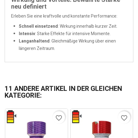
neu definiert
Erleben Sie eine kraftvolle und konstante Performance:
Schnell einsetzend
: Wirkung innerhalb kurzer Zeit.
Intensiv
: Starke Effekte für intensive Momente.
Langanhaltend
: Gleichmäßige Wirkung über einen
längeren Zeitraum.
11 ANDERE ARTIKEL IN DER GLEICHEN
KATEGORIE:
favorite_border
favorite_border