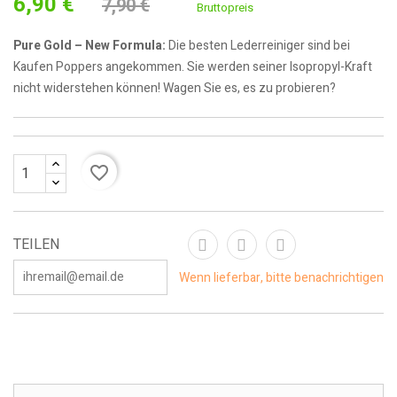
6,90 €
7,90 €
Bruttopreis
Pure Gold – New Formula:
Die besten Lederreiniger sind bei
Kaufen Poppers angekommen. Sie werden seiner Isopropyl-Kraft
nicht widerstehen können! Wagen Sie es, es zu probieren?
favorite_border
TEILEN
Wenn lieferbar, bitte benachrichtigen