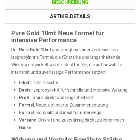
BESCHREIBUNG
ARTIKELDETAILS
Pure Gold 10ml: Neue Formel für
intensive Performance
Der
Pure Gold 10ml
überzeugt mit einer verbesserten
Isopropylnitrit-Formel, die für starke und langanhaltende
Wirkung entwickelt wurde. Ideal für alle, die auf bewährte
Intensität und zuverlässige Performance setzen.
Inhalt
: 10ml Flasche.
Basis
: Isopropylnitrit für schnelle und intensive Wirkung.
Profil
: Stark, direkt und langanhaltend.
Formel
: Neue, optimierte Zusammensetzung.
Format
: Kompakt und ideal für unterwegs.
Versand
: Diskret und zuverlässig direkt zu Ihnen nach
Hause.
Wirkung und Vorteile: Bewährte Stärke